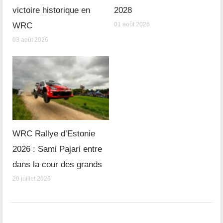
victoire historique en
2028
WRC
01 août 2026
03 août 2026
WRC Rallye d’Estonie
2026 : Sami Pajari entre
dans la cour des grands
20 juillet 2026