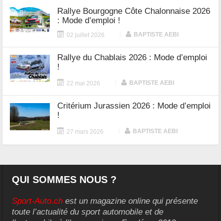
Rallye Bourgogne Côte Chalonnaise 2026
: Mode d’emploi !
|
BAPTISTE AEBI
02 juillet 2026
Rallye du Chablais 2026 : Mode d’emploi
!
|
BAPTISTE AEBI
22 mai 2026
Critérium Jurassien 2026 : Mode d’emploi
!
|
BAPTISTE AEBI
27 mars 2026
QUI SOMMES NOUS ?
Sport-Auto.ch
est un magazine online qui présente
toute l’actualité du sport automobile et de