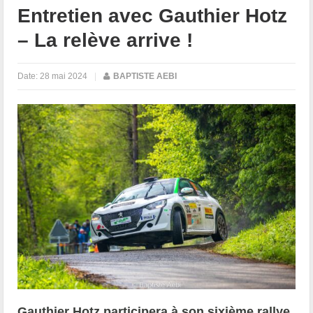
Entretien avec Gauthier Hotz
– La relève arrive !
Date:
28 mai 2024
|
BAPTISTE AEBI
Gauthier Hotz participera à son sixième rallye