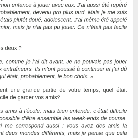
mon enfance à jouer avec eux. J’ai aussi été repéré
probablement, devenu pro plus tard. Mais je me suis
s j’étais plutôt doué, adolescent. J’ai même été appelé
nior, mais je n’ai pas pu jouer. Ce n’était pas facile
es deux ?
le, comme je l’ai dit avant. Je ne pouvais pas jouer
x entraîneurs. Ils m’ont poussé à continuer et j’ai
dû
e qui était, probablement, le bon choix. »
aient une grande partie de votre temps, quel était
fficile de garder vos amis?
 amis à l’école, mais bien entendu, c’était difficile
as possible d’être ensemble les week-ends de course.
qui me correspond aussi : vous avez des amis la
nt deux mondes différents, mais je pense que cela