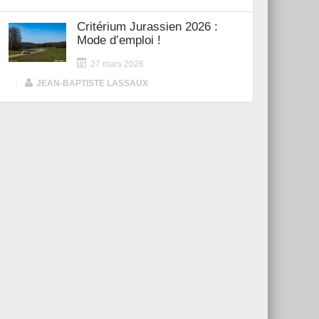
Critérium Jurassien 2026 :
Mode d’emploi !
27 mars 2026
|
JEAN-BAPTISTE LASSAUX