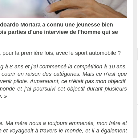
: Edoardo Mortara a connu une jeunesse bien
rois parties d’une interview de l’homme qui se
ort
pour la première fois, avec le sport automobile ?
ng à 8 ans et j’ai commencé la compétition à 10 ans.
ur courir en raison des catégories. Mais ce n’est que
evenir pilote. Auparavant, ce n’était pas mon objectif.
onde et j’ai poursuivi cet objectif durant plusieurs
. »
ve. Ma mère nous a toujours emmenés, mon frère et
e et voyageait à travers le monde, et il a également