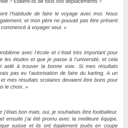
lle ? Étaient-ils
de tous vos déplacements
?
ient l’habitude de faire le voyage avec moi. Nous
également, et mon père ne pouvait pas être présent
’ai commencé à voyager seul. »
roblème avec l’école et c’était très important pour
e les études et que je passe à l’université, et cela
t aidé à trouver la bonne voie. Si mes résultats
rais pas eu l’autorisation de faire du karting. A un
et mes résultats scolaires devaient être bons pour
s le choix. »
e j’étais bon mais, oui, je souhaitais être footballeur.
 ensuite j’ai été promu avec la meilleure équipe.
a ligue suisse et ils ont également joués en coupe