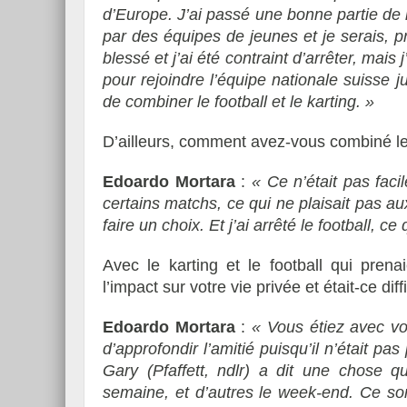
d’Europe. J’ai passé une bonne partie de 
par des équipes de jeunes et je serais, 
blessé et j’ai été contraint d’arrêter, mai
pour rejoindre l’équipe nationale suisse ju
de combiner le football et le karting. »
D’ailleurs, comment avez-vous combiné l
Edoardo Mortara
:
« Ce n’était pas faci
certains matchs, ce qui ne plaisait pas au
faire un choix. Et j’ai arrêté le football, c
Avec le karting et le football qui pren
l’impact sur votre vie privée et était-ce di
Edoardo Mortara
:
« Vous étiez avec vos
d’approfondir l’amitié puisqu’il n’était p
Gary (Pfaffett, ndlr) a dit une chose 
semaine, et d’autres le week-end. Ce so