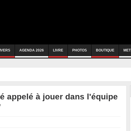
IVERS
AGENDA 2026
LIVRE
PHOTOS
BOUTIQUE
MET
té appelé à jouer dans l'équipe
"