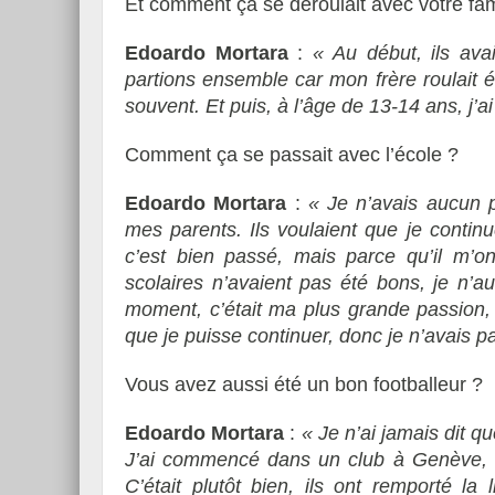
Et comment ça se déroulait avec votre fami
Edoardo Mortara
:
« Au début, ils ava
partions ensemble car mon frère roulait 
souvent. Et puis, à l’âge de 13-14 ans, j
Comment ça se passait avec l’école ?
Edoardo Mortara
:
« Je n’avais aucun p
mes parents. Ils voulaient que je continu
c’est bien passé, mais parce qu’il m’on
scolaires n’avaient pas été bons, je n’au
moment, c’était ma plus grande passion, 
que je puisse continuer, donc je n’avais pa
Vous avez aussi été un bon footballeur ?
Edoardo Mortara
:
« Je n’ai jamais dit qu
J’ai commencé dans un club à Genève, et
C’était plutôt bien, ils ont remporté l