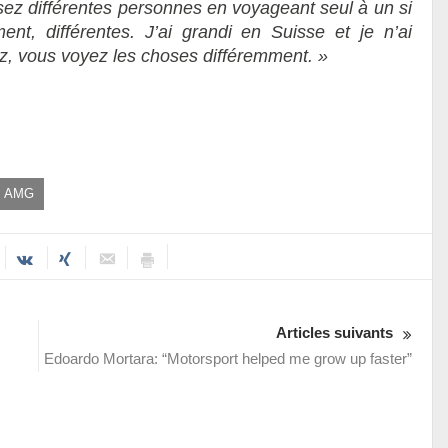
isez différentes personnes en voyageant seul à un si
ent, différentes. J’ai grandi en Suisse et je n’ai
, vous voyez les choses différemment. »
s AMG
Articles suivants
Edoardo Mortara: “Motorsport helped me grow up faster”