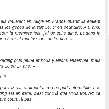
nels
roulaient en rallye en France quand ils étaient
s les gènes de la famille, si on peut dire. A 8 ans,
pour la première fois, j’ai de suite aimé. Et dans la
on frère et moi fassions du karting. »
arting plus jeune et nous y allions ensemble, mais
vers 16 ou 17 ans. »
ie ?
pouvez pas vraiment faire du sport automobile. Les
ing est en Italie, c’est donc là que vous trouvez ce
jours
couru
là-bas. »