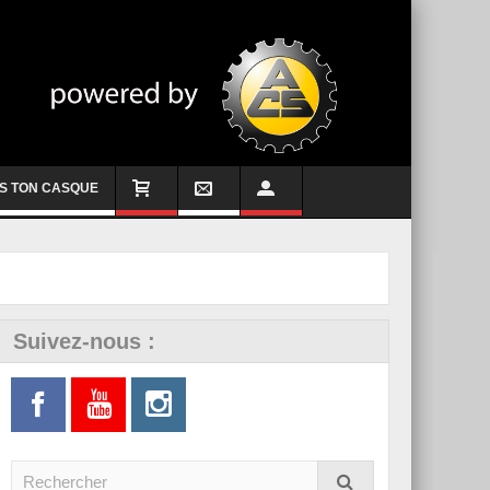
S TON CASQUE
Suivez-nous :