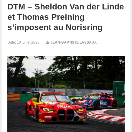
DTM – Sheldon Van der Linde
et Thomas Preining
s’imposent au Norisring
Date:
10 juillet 2023
|
JEAN-BAPTISTE LASSAUX