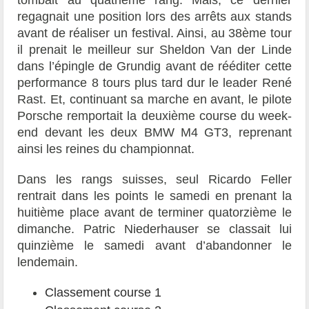
tombait au quatrième rang. Mais, ce dernier
regagnait une position lors des arrêts aux stands
avant de réaliser un festival. Ainsi, au 38ème tour
il prenait le meilleur sur Sheldon Van der Linde
dans l’épingle de Grundig avant de rééditer cette
performance 8 tours plus tard dur le leader René
Rast. Et, continuant sa marche en avant, le pilote
Porsche remportait la deuxième course du week-
end devant les deux BMW M4 GT3, reprenant
ainsi les reines du championnat.
Dans les rangs suisses, seul Ricardo Feller
rentrait dans les points le samedi en prenant la
huitième place avant de terminer quatorzième le
dimanche. Patric Niederhauser se classait lui
quinzième le samedi avant d’abandonner le
lendemain.
Classement course 1