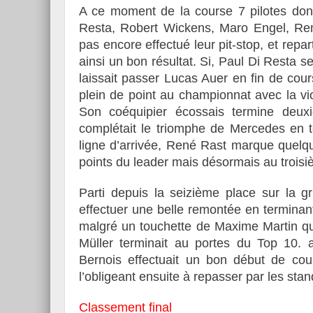
A ce moment de la course 7 pilotes dont
Resta, Robert Wickens, Maro Engel, Ren
pas encore effectué leur pit-stop, et rep
ainsi un bon résultat. Si, Paul Di Resta se
laissait passer Lucas Auer en fin de cours
plein de point au championnat avec la vic
Son coéquipier écossais termine deu
complétait le triomphe de Mercedes en t
ligne d’arrivée, René Rast marque quelq
points du leader mais désormais au troisi
Parti depuis la seizième place sur la gr
effectuer une belle remontée en terminant
malgré un touchette de Maxime Martin qu
Müller terminait au portes du Top 10. ap
Bernois effectuait un bon début de cou
l’obligeant ensuite à repasser par les st
Classement final