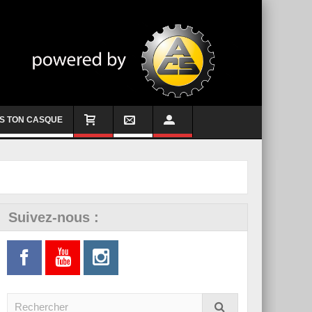
S TON CASQUE
Suivez-nous :