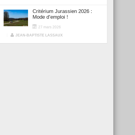
Critérium Jurassien 2026 :
Mode d’emploi !
27 mars 2026
|
JEAN-BAPTISTE LASSAUX