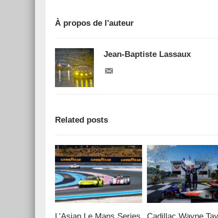
À propos de l'auteur
Jean-Baptiste Lassaux
Related posts
L’Asian Le Mans Series
Cadillac Wayne Tay