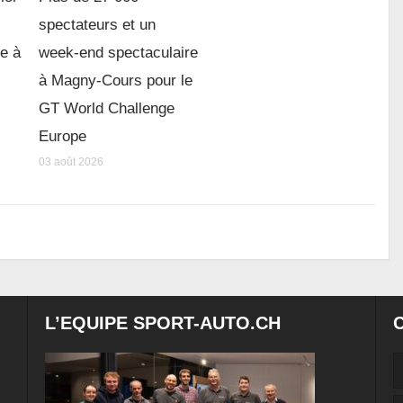
spectateurs et un
re à
week-end spectaculaire
à Magny-Cours pour le
GT World Challenge
Europe
03 août 2026
L’EQUIPE SPORT-AUTO.CH