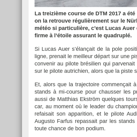
La treizième course de DTM 2017 a ét
on la retrouve régulièrement sur le Nür
météo si particulière, c’est Lucas Auer
firme à l’étoile assurant le quadruplé.
Si Lucas Auer s’élançait de la pole posit
ligne, prenait le meilleur départ sur une pi
convenir au pilote brésilien qui parvenai
sur le pilote autrichien, alors que la piste 
Et, alors que la trajectoire commençait 
stands à mi-course pour chausser les p
aussi de Matthias Ekström quelques tours 
car, au moment où le leader du champion
refaisait son apparition, et le pilote A
Augusto Farfus repassait par les stands
toute chance de bon podium.