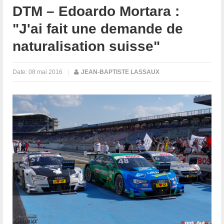
DTM – Edoardo Mortara :
"J'ai fait une demande de
naturalisation suisse"
Date:
08 mai 2016
|
JEAN-BAPTISTE LASSAUX