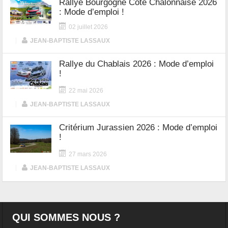
Rallye Bourgogne Côte Chalonnaise 2026
: Mode d’emploi !
02 juillet 2026
|
JEAN-BAPTISTE LASSAUX
Rallye du Chablais 2026 : Mode d’emploi
!
22 mai 2026
|
JEAN-BAPTISTE LASSAUX
Critérium Jurassien 2026 : Mode d’emploi
!
27 mars 2026
|
JEAN-BAPTISTE LASSAUX
QUI SOMMES NOUS ?