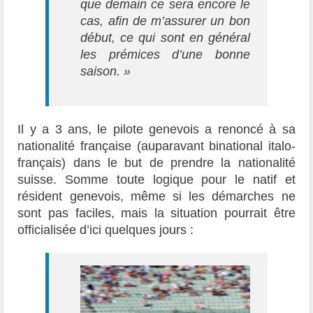
que demain ce sera encore le
cas, afin de m’assurer un bon
début, ce qui sont en général
les prémices d’une bonne
saison. »
Il y a 3 ans, le pilote genevois a renoncé à sa
nationalité française (auparavant binational italo-
français) dans le but de prendre la nationalité
suisse. Somme toute logique pour le natif et
résident genevois, même si les démarches ne
sont pas faciles, mais la situation pourrait être
officialisée d’ici quelques jours :