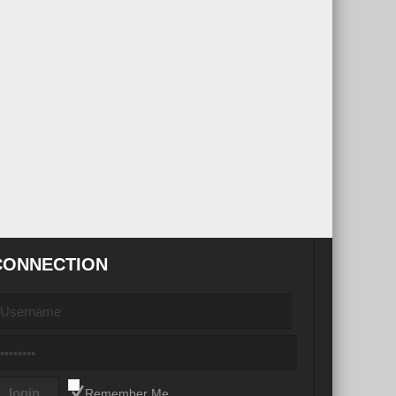
CONNECTION
Remember Me