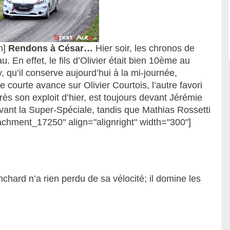
n]
Rendons à César…
Hier soir, les chronos de
. En effet, le fils d’Olivier était bien 10ème au
, qu’il conserve aujourd’hui à la mi-journée,
courte avance sur Olivier Courtois, l’autre favori
rès son exploit d’hier, est toujours devant Jérémie
 avant la Super-Spéciale, tandis que Mathias Rossetti
achment_17250" align="alignright" width="300"]
chard n’a rien perdu de sa vélocité; il domine les