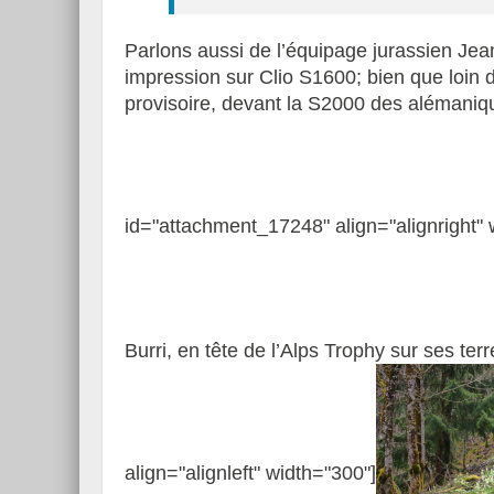
Parlons aussi de l’équipage jurassien Je
impression sur Clio S1600; bien que loin d
provisoire, devant la S2000 des alémaniq
id="attachment_17248" align="alignright" 
Burri, en tête de l’Alps Trophy sur ses te
align="alignleft" width="300"]