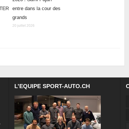
e TER
entre dans la cour des
grands
20 juillet 2026
L’EQUIPE SPORT-AUTO.CH
e