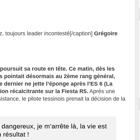
, toujours leader incontesté[/caption]
Grégoire
oursuit sa route en tête. Ce matin, dès les
s pointait désormais au 2ème rang général,
 dernier ne jette l’éponge après l’ES 6 (La
on récalcitrante sur la Fiesta R5.
Après une
istance, le pilote tessinois prenait la décision de la
 dangereux, je m’arrête là, la vie est
résultat !