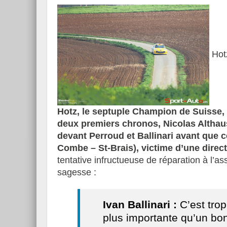
Hotz
Hotz, le septuple Champion de Suisse, p
deux premiers chronos, Nicolas Althau
devant Perroud et Ballinari avant que ce
Combe – St-Brais), victime d’une directi
tentative infructueuse de réparation à l’ass
sagesse :
Ivan Ballinari :
C’est trop
plus importante qu’un bon 