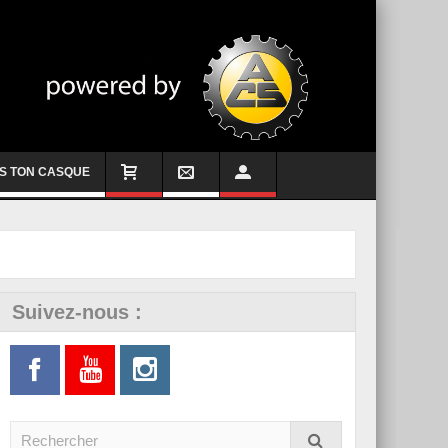
S TON CASQUE
Suivez-nous :