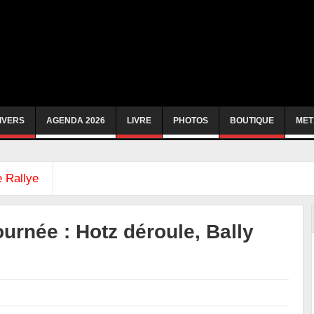
IVERS
AGENDA 2026
LIVRE
PHOTOS
BOUTIQUE
MET
 Rallye
ournée : Hotz déroule, Bally