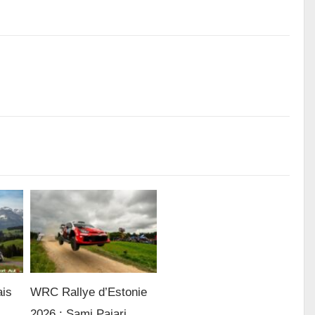
ais
WRC Rallye d’Estonie
2026 : Sami Pajari