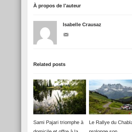
À propos de l'auteur
Isabelle Crausaz
Related posts
Sami Pajari triomphe à
Le Rallye du Chabl
domicile et offre à la
prolonge son