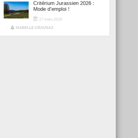
Critérium Jurassien 2026 :
Mode d’emploi !
27 mars 2026
|
ISABELLE CRAUSAZ