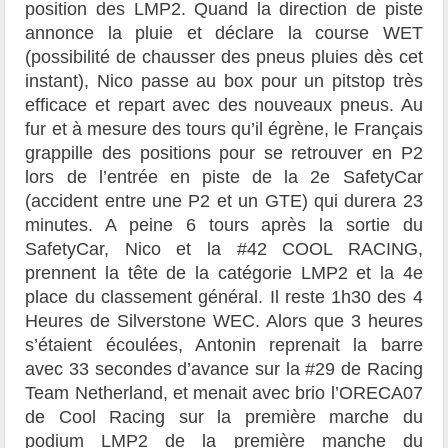
position des LMP2. Quand la direction de piste
annonce la pluie et déclare la course WET
(possibilité de chausser des pneus pluies dès cet
instant), Nico passe au box pour un pitstop très
efficace et repart avec des nouveaux pneus. Au
fur et à mesure des tours qu’il égrène, le Français
grappille des positions pour se retrouver en P2
lors de l’entrée en piste de la 2e SafetyCar
(accident entre une P2 et un GTE) qui durera 23
minutes. A peine 6 tours après la sortie du
SafetyCar, Nico et la #42 COOL RACING,
prennent la tête de la catégorie LMP2 et la 4e
place du classement général. Il reste 1h30 des 4
Heures de Silverstone WEC. Alors que 3 heures
s’étaient écoulées, Antonin reprenait la barre
avec 33 secondes d’avance sur la #29 de Racing
Team Netherland, et menait avec brio l’ORECA07
de Cool Racing sur la première marche du
podium LMP2 de la première manche du