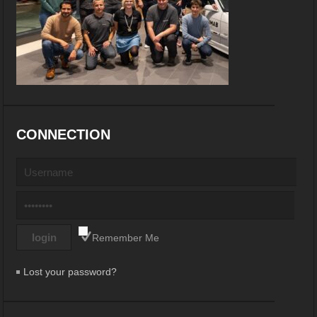
CONNECTION
Remember Me
Lost your password?