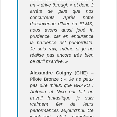
un « drive through » et donc 3
arrêts de plus que nos
concurrents. Après notre
déconvenue d’hier en ELMS,
nous avons aussi joué la
prudence, car en endurance
la prudence est primordiale.
Je suis ravi, même si je ne
réalise pas encore très bien
ce qu’il m’arrive. »
Alexandre Coigny
(CHE) –
Pilote Bronze :
« Je ne peux
pas dire mieux que BRAVO !
Antonin et Nico ont fait un
travail fantastique, je suis
vraiment fier de leurs
performances aujourd’hui. Ce
week-end était compliqué