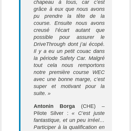
chapeau à tous, car c’est
grâce à eux que nous avons
pu prendre la tête de la
course. Ensuite nous avons
creusé l’écart autant que
possible pour assurer le
DriveThrough dont j’ai écopé.
Il y a eu un petit couac dans
la période Safety Car. Malgré
tout cela nous remportons
notre première course WEC
avec une bonne marge, c’est
super et motivant pour la
suite. »
Antonin Borga
(CHE) –
Pilote Silver :
« C’est juste
fantastique, et un peu irréel…
Participer à la qualification en