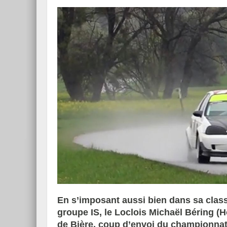
En s’imposant aussi bien dans sa clas
groupe IS, le Loclois Michaël Béring (
de Bière, coup d’envoi du championnat d