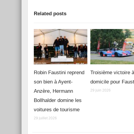
Related posts
Robin Faustini reprend
Troisième victoire 
son bien à Ayent-
domicile pour Faust
Anzère, Hermann
29 juin 2026
Bollhalder domine les
voitures de tourisme
29 juillet 2026