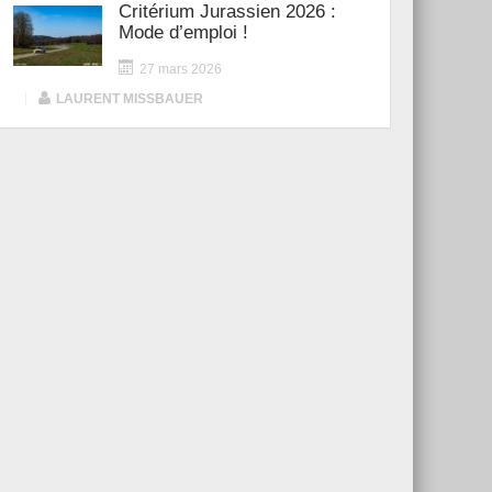
Critérium Jurassien 2026 :
Mode d’emploi !
27 mars 2026
|
LAURENT MISSBAUER