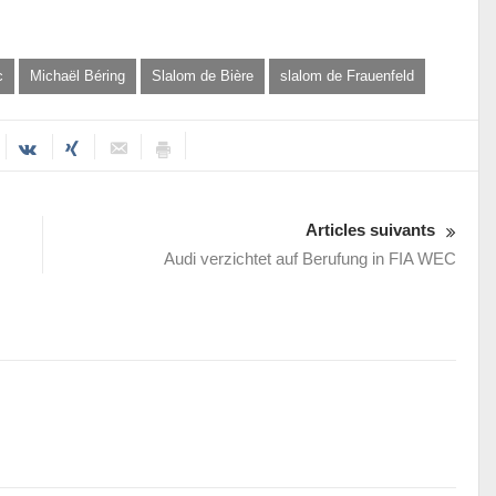
c
Michaël Béring
Slalom de Bière
slalom de Frauenfeld
Articles suivants
Audi verzichtet auf Berufung in FIA WEC