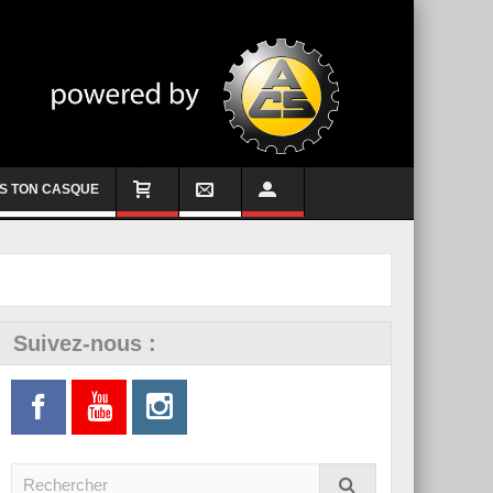
S TON CASQUE
Suivez-nous :