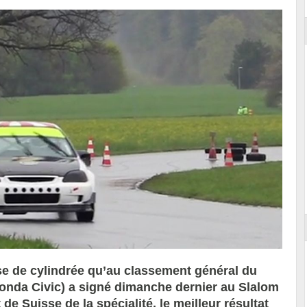
se de cylindrée qu’au classement général du
Honda Civic) a signé dimanche dernier au Slalom
e Suisse de la spécialité, le meilleur résultat