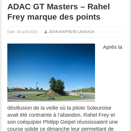
ADAC GT Masters – Rahel
Frey marque des points
Date:
30 août 2015
|
JEAN-BAPTISTE LASSAUX
Après la
désillusion de la veille où la pilote Soleuroise
avait été contrainte à l’abandon, Rahel Frey et
son coéquipier Philipp Geipel réussissaient une
course solide ce dimanche leur permettant de