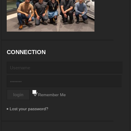
CONNECTION
Remember Me
Lost your password?