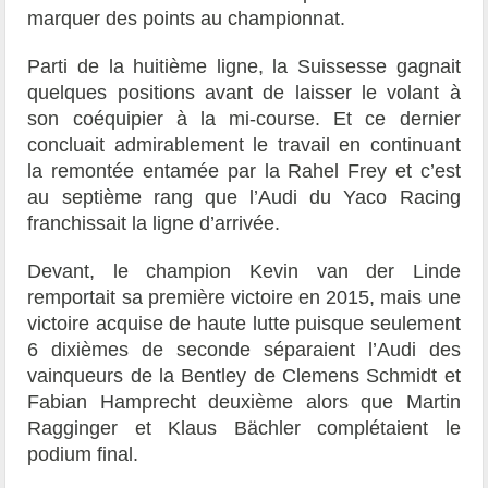
marquer des points au championnat.
Parti de la huitième ligne, la Suissesse gagnait
quelques positions avant de laisser le volant à
son coéquipier à la mi-course. Et ce dernier
concluait admirablement le travail en continuant
la remontée entamée par la Rahel Frey et c’est
au septième rang que l’Audi du Yaco Racing
franchissait la ligne d’arrivée.
Devant, le champion Kevin van der Linde
remportait sa première victoire en 2015, mais une
victoire acquise de haute lutte puisque seulement
6 dixièmes de seconde séparaient l’Audi des
vainqueurs de la Bentley de Clemens Schmidt et
Fabian Hamprecht deuxième alors que Martin
Ragginger et Klaus Bächler complétaient le
podium final.