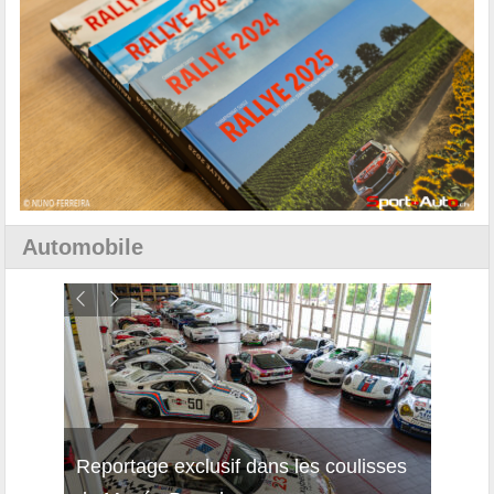
Automobile
Reportage exclusif dans les coulisses
Décou