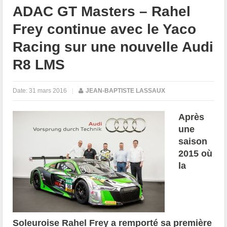
ADAC GT Masters – Rahel
Frey continue avec le Yaco
Racing sur une nouvelle Audi
R8 LMS
Date:
31 mars 2016
|
JEAN-BAPTISTE LASSAUX
Après
une
saison
2015 où
la
Soleuroise Rahel Frey a remporté sa première