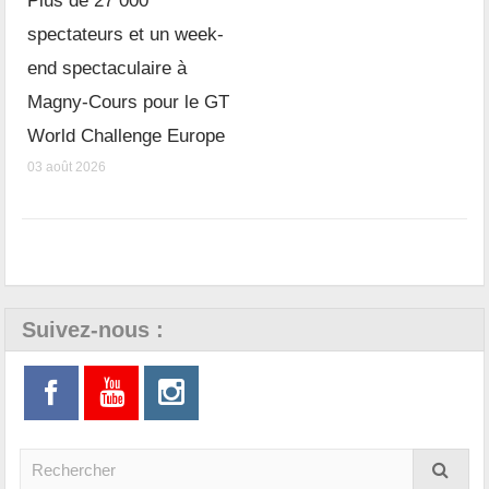
Plus de 27 000
spectateurs et un week-
end spectaculaire à
Magny-Cours pour le GT
World Challenge Europe
03 août 2026
Suivez-nous :