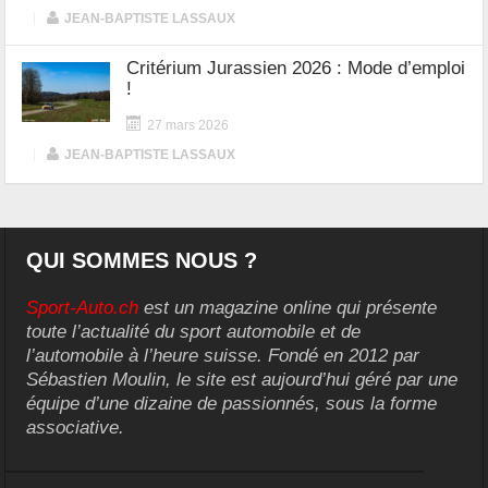
|
JEAN-BAPTISTE LASSAUX
Critérium Jurassien 2026 : Mode d’emploi
!
27 mars 2026
|
JEAN-BAPTISTE LASSAUX
QUI SOMMES NOUS ?
Sport-Auto.ch
est un magazine online qui présente
toute l’actualité du sport automobile et de
l’automobile à l’heure suisse. Fondé en 2012 par
Sébastien Moulin, le site est aujourd’hui géré par une
équipe d’une dizaine de passionnés, sous la forme
associative.