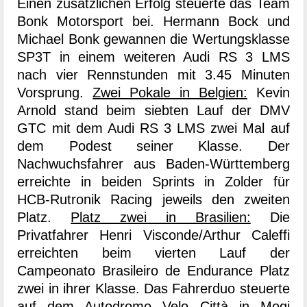
Einen zusätzlichen Erfolg steuerte das Team
Bonk Motorsport bei. Hermann Bock und
Michael Bonk gewannen die Wertungsklasse
SP3T in einem weiteren Audi RS 3 LMS
nach vier Rennstunden mit 3.45 Minuten
Vorsprung.
Zwei Pokale in Belgien:
Kevin
Arnold stand beim siebten Lauf der DMV
GTC mit dem Audi RS 3 LMS zwei Mal auf
dem Podest seiner Klasse. Der
Nachwuchsfahrer aus Baden-Württemberg
erreichte in beiden Sprints in Zolder für
HCB-Rutronik Racing jeweils den zweiten
Platz.
Platz zwei in Brasilien:
Die
Privatfahrer Henri Visconde/Arthur Caleffi
erreichten beim vierten Lauf der
Campeonato Brasileiro de Endurance Platz
zwei in ihrer Klasse. Das Fahrerduo steuerte
auf dem Autodromo Velo Città in Mogi