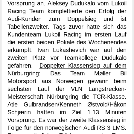
Vorsprung an. Aleksey Dudukalo vom Lukoil
Racing Team komplettierte den Erfolg der
Audi-Kunden zum Doppelsieg und ist
Tabellenzweiter. Tags zuvor hatte sich das
Kundenteam Lukoil Racing im ersten Lauf
die ersten beiden Pokale des Wochenendes
erkämpft. Ivan Lukashevich war auf den
zweiten Platz vor Teamkollege Dudukalo
gefahren.
Doppelter Klassensieg auf dem
Nürburgring:
Das Team Møller Bil
Motorsport aus Norwegen gewann beim
sechsten Lauf der VLN Langstrecken-
Meisterschaft Nürburgring die TCR-Klasse.
Atle Gulbrandsen/Kenneth Østvold/Håkon
Schjærin hatten im Ziel 1.13 Minuten
Vorsprung. Es war der zweite Klassensieg in
Folge für den norwegischen Audi RS 3 LMS.