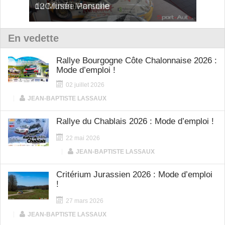
12Cilindri Manuale
Shift
En vedette
Rallye Bourgogne Côte Chalonnaise 2026 :
Mode d’emploi !
02 juillet 2026
|
JEAN-BAPTISTE LASSAUX
Rallye du Chablais 2026 : Mode d’emploi !
22 mai 2026
|
JEAN-BAPTISTE LASSAUX
Critérium Jurassien 2026 : Mode d’emploi
!
27 mars 2026
|
JEAN-BAPTISTE LASSAUX