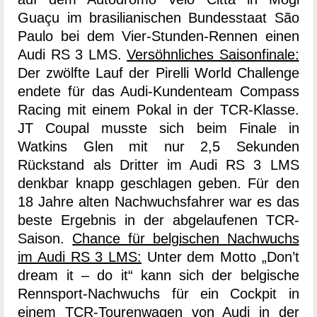
Guaçu im brasilianischen Bundesstaat São
Paulo bei dem Vier-Stunden-Rennen einen
Audi RS 3 LMS.
Versöhnliches Saisonfinale:
Der zwölfte Lauf der Pirelli World Challenge
endete für das Audi-Kundenteam Compass
Racing mit einem Pokal in der TCR-Klasse.
JT Coupal musste sich beim Finale in
Watkins Glen mit nur 2,5 Sekunden
Rückstand als Dritter im Audi RS 3 LMS
denkbar knapp geschlagen geben. Für den
18 Jahre alten Nachwuchsfahrer war es das
beste Ergebnis in der abgelaufenen TCR-
Saison.
Chance für belgischen Nachwuchs
im Audi RS 3 LMS:
Unter dem Motto „Don’t
dream it – do it“ kann sich der belgische
Rennsport-Nachwuchs für ein Cockpit in
einem TCR-Tourenwagen von Audi in der