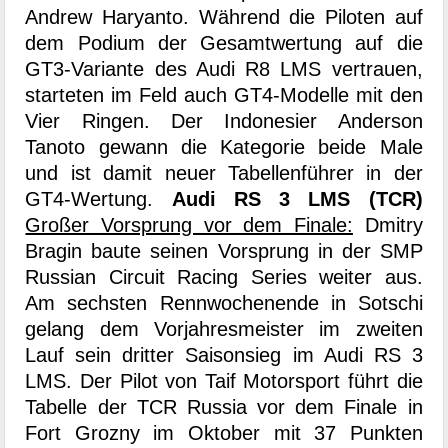
Andrew Haryanto. Während die Piloten auf
dem Podium der Gesamtwertung auf die
GT3-Variante des Audi R8 LMS vertrauen,
starteten im Feld auch GT4-Modelle mit den
Vier Ringen. Der Indonesier Anderson
Tanoto gewann die Kategorie beide Male
und ist damit neuer Tabellenführer in der
GT4-Wertung.
Audi RS 3 LMS (TCR)
Großer Vorsprung vor dem Finale:
Dmitry
Bragin baute seinen Vorsprung in der SMP
Russian Circuit Racing Series weiter aus.
Am sechsten Rennwochenende in Sotschi
gelang dem Vorjahresmeister im zweiten
Lauf sein dritter Saisonsieg im Audi RS 3
LMS. Der Pilot von Taif Motorsport führt die
Tabelle der TCR Russia vor dem Finale in
Fort Grozny im Oktober mit 37 Punkten