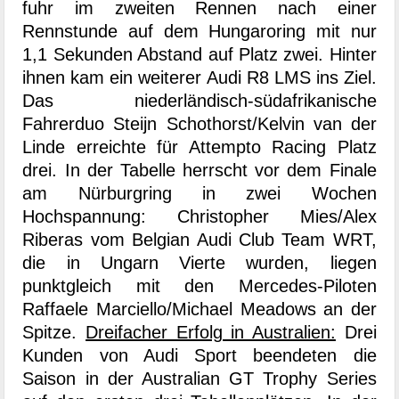
fuhr im zweiten Rennen nach einer
Rennstunde auf dem Hungaroring mit nur
1,1 Sekunden Abstand auf Platz zwei. Hinter
ihnen kam ein weiterer Audi R8 LMS ins Ziel.
Das niederländisch-südafrikanische
Fahrerduo Steijn Schothorst/Kelvin van der
Linde erreichte für Attempto Racing Platz
drei. In der Tabelle herrscht vor dem Finale
am Nürburgring in zwei Wochen
Hochspannung: Christopher Mies/Alex
Riberas vom Belgian Audi Club Team WRT,
die in Ungarn Vierte wurden, liegen
punktgleich mit den Mercedes-Piloten
Raffaele Marciello/Michael Meadows an der
Spitze.
Dreifacher Erfolg in Australien:
Drei
Kunden von Audi Sport beendeten die
Saison in der Australian GT Trophy Series