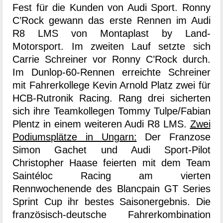
Fest für die Kunden von Audi Sport. Ronny
C’Rock gewann das erste Rennen im Audi
R8 LMS von Montaplast by Land-
Motorsport. Im zweiten Lauf setzte sich
Carrie Schreiner vor Ronny C’Rock durch.
Im Dunlop-60-Rennen erreichte Schreiner
mit Fahrerkollege Kevin Arnold Platz zwei für
HCB-Rutronik Racing. Rang drei sicherten
sich ihre Teamkollegen Tommy Tulpe/Fabian
Plentz in einem weiteren Audi R8 LMS.
Zwei
Podiumsplätze in Ungarn:
Der Franzose
Simon Gachet und Audi Sport-Pilot
Christopher Haase feierten mit dem Team
Saintéloc Racing am vierten
Rennwochenende des Blancpain GT Series
Sprint Cup ihr bestes Saisonergebnis. Die
französisch-deutsche Fahrerkombination