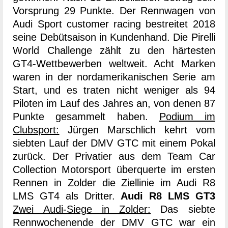
Vorsprung 29 Punkte. Der Rennwagen von
Audi Sport customer racing bestreitet 2018
seine Debütsaison in Kundenhand. Die Pirelli
World Challenge zählt zu den härtesten
GT4-Wettbewerben weltweit. Acht Marken
waren in der nordamerikanischen Serie am
Start, und es traten nicht weniger als 94
Piloten im Lauf des Jahres an, von denen 87
Punkte gesammelt haben.
Podium im
Clubsport:
Jürgen Marschlich kehrt vom
siebten Lauf der DMV GTC mit einem Pokal
zurück. Der Privatier aus dem Team Car
Collection Motorsport überquerte im ersten
Rennen in Zolder die Ziellinie im Audi R8
LMS GT4 als Dritter.
Audi R8 LMS GT3
Zwei Audi-Siege in Zolder:
Das siebte
Rennwochenende der DMV GTC war ein