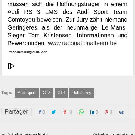
müssen sich die Hoffnungsträger in einem
Audi RS 3 LMS des Audi Sport Team
Comtoyou beweisen. Zur Jury zählt niemand
Geringeres als der neunmalige Le-Mans-
Sieger Tom Kristensen. Informationen und
Bewerbungen:
www.racbnationalteam.be
Pressemitteilung Audi Sport
]]>
Tags:
Audi sport
GT3
GT4
Rahel Frey
Partager
0
0
0
0
Articles précédents
Articles suivants