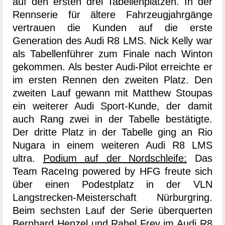
auf den ersten drei Tabellenplätzen. In der
Rennserie für ältere Fahrzeugjahrgänge
vertrauen die Kunden auf die erste
Generation des Audi R8 LMS. Nick Kelly war
als Tabellenführer zum Finale nach Winton
gekommen. Als bester Audi-Pilot erreichte er
im ersten Rennen den zweiten Platz. Den
zweiten Lauf gewann mit Matthew Stoupas
ein weiterer Audi Sport-Kunde, der damit
auch Rang zwei in der Tabelle bestätigte.
Der dritte Platz in der Tabelle ging an Rio
Nugara in einem weiteren Audi R8 LMS
ultra.
Podium auf der Nordschleife:
Das
Team RaceIng powered by HFG freute sich
über einen Podestplatz in der VLN
Langstrecken-Meisterschaft Nürburgring.
Beim sechsten Lauf der Serie überquerten
Bernhard Henzel und Rahel Frey im Audi R8