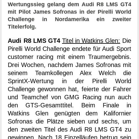
Wertungssieg gelang dem Audi R8 LMS GT4
mit Pilot James Sofronas in der Pirelli World
Challenge in Nordamerika ein zweiter
Titelerfolg.
Audi R8 LMS GT4
Titel in Watkins Glen:
Die
Pirelli World Challenge endete für Audi Sport
customer racing mit einem Traumergebnis.
Drei Wochen, nachdem James Sofronas mit
seinem Teamkollegen Alex Welch die
SprintX-Wertung in der Pirelli World
Challenge gewonnen hat, feierte der Fahrer
und Teamchef von GMG Racing nun auch
den GTS-Gesamttitel. Beim Finale in
Watkins Glen genügten dem Kalifornier
Sofronas die Plätze sieben und sechs, um
den zweiten Titel des Audi R8 LMS GT4 zu
gewinnen. Nach 18 Einzelläufen betrug sein