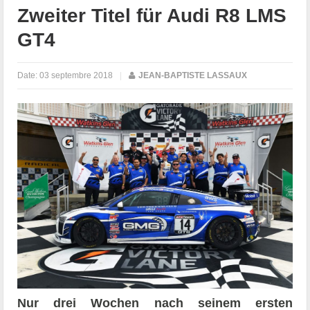
Zweiter Titel für Audi R8 LMS
GT4
Date:
03 septembre 2018
|
JEAN-BAPTISTE LASSAUX
Nur drei Wochen nach seinem ersten