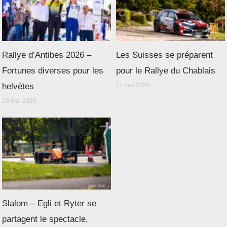
Rallye d’Antibes 2026 –
Les Suisses se préparent
Fortunes diverses pour les
pour le Rallye du Chablais
helvètes
11 mai 2026
19 mai 2026
Slalom – Egli et Ryter se
partagent le spectacle,