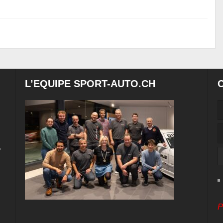
L’EQUIPE SPORT-AUTO.CH
e
P