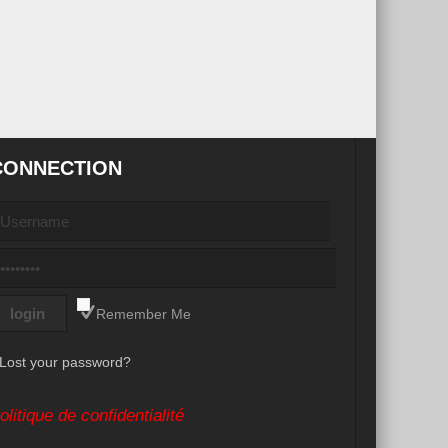
CONNECTION
Remember Me
Lost your password?
olitique de confidentialité