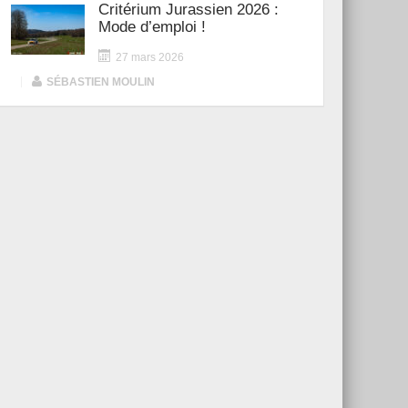
Critérium Jurassien 2026 :
Mode d’emploi !
27 mars 2026
|
SÉBASTIEN MOULIN