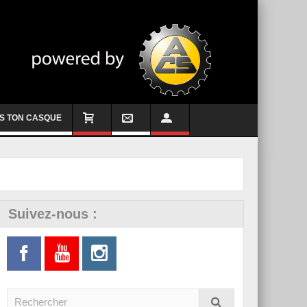
S TON CASQUE
Suivez-nous :