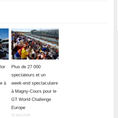
lor
Plus de 27 000
spectateurs et un
re à
week-end spectaculaire
à Magny-Cours pour le
GT World Challenge
Europe
03 août 2026