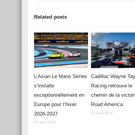
Related posts
L’Asian Le Mans Series
Cadillac Wayne Tay
s’installe
Racing retrouve le
exceptionnellement en
chemin de la victoi
Europe pour l’hiver
Road America
2026-2027
03 août 2026
03 août 2026