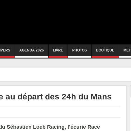
IVERS
AGENDA 2026
LIVRE
PHOTOS
BOUTIQUE
MET
 au départ des 24h du Mans
t du Sébastien Loeb Racing, l’écurie Race