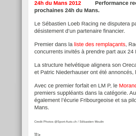
Performance reç
prochaines 24h du Mans.
Le Sébastien Loeb Racing ne disputera pa
désistement d’un partenaire financier.
Premier dans la
liste des remplaçants
, Ra
concurrents invités à prendre part aux 24
La structure helvétique alignera son Orec
et Patric Niederhauser ont été annoncés, l
Avec ce premier forfait en LM P, le
Moran
premiers suppléants dans la catégorie. Aut
également l’écurie Fribourgeoise et sa pil
Mans.
Credit Photos @Sport-Auto.ch / Sébastien Moulin
]]>