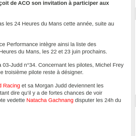
oit de ACO son invitation à participer aux
s les 24 Heures du Mans cette année, suite au
ce Performance intègre ainsi la liste des
 Heures du Mans, les 22 et 23 juin prochains.
a 03-Judd n°34. Concernant les pilotes, Michel Frey
e troisième pilote reste à désigner.
d Racing
et sa Morgan Judd deviennent les
ant dire qu’il y a de fortes chances de voir
ote vedette
Natacha Gachnang
disputer les 24h du