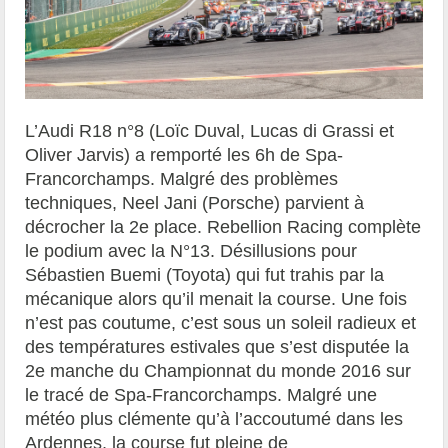
L’Audi R18 n°8 (Loïc Duval, Lucas di Grassi et
Oliver Jarvis) a remporté les 6h de Spa-
Francorchamps. Malgré des problèmes
techniques, Neel Jani (Porsche) parvient à
décrocher la 2e place. Rebellion Racing complète
le podium avec la N°13. Désillusions pour
Sébastien Buemi (Toyota) qui fut trahis par la
mécanique alors qu’il menait la course. Une fois
n’est pas coutume, c’est sous un soleil radieux et
des températures estivales que s’est disputée la
2e manche du Championnat du monde 2016 sur
le tracé de Spa-Francorchamps. Malgré une
météo plus clémente qu’à l’accoutumé dans les
Ardennes, la course fut pleine de