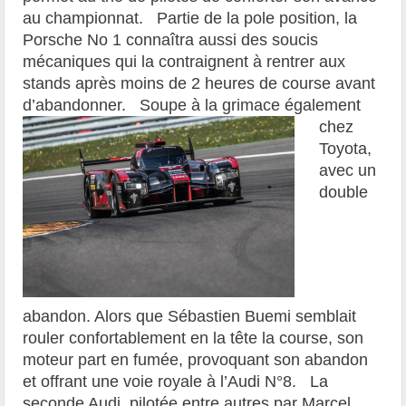
au championnat. Partie de la pole position, la
Porsche No 1 connaîtra aussi des soucis
mécaniques qui la contraignent à rentrer aux
stands après moins de 2 heures de course avant
d’abandonner.
Soupe à la grimace également
chez
Toyota,
avec un
double
abandon. Alors que Sébastien Buemi semblait
rouler confortablement en la tête la course, son
moteur part en fumée, provoquant son abandon
et offrant une voie royale à l’Audi N°8. La
seconde Audi, pilotée entre autres par Marcel