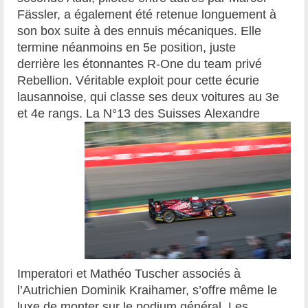
Fässler, a également été retenue longuement à
son box suite à des ennuis mécaniques. Elle
termine néanmoins en 5e position, juste
derrière les étonnantes R-One du team privé
Rebellion. Véritable exploit pour cette écurie
lausannoise, qui classe ses deux voitures au 3e
et 4e rangs. La N°13 des Suisses
Alexandre
Imperatori et Mathéo Tuscher associés à
l’Autrichien Dominik Kraihamer, s’offre même le
luxe de monter sur le podium général. Les