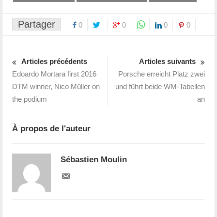
Partager
0
0
0
0
Articles précédents
Articles suivants
Edoardo Mortara first 2016
Porsche erreicht Platz zwei
DTM winner, Nico Müller on
und führt beide WM-Tabellen
the podium
an
À propos de l'auteur
Sébastien Moulin