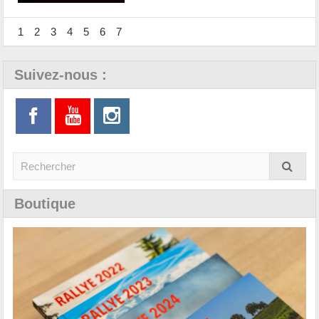
1
2
3
4
5
6
7
Suivez-nous :
Boutique