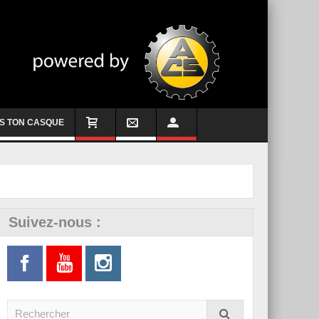
S TON CASQUE
Suivez-nous :