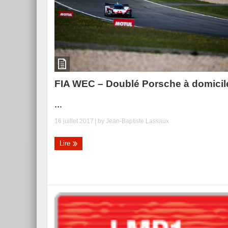
FIA WEC – Doublé Porsche à domicil
...
16 juillet 2017
| by
Jean-Baptiste Lassaux
Lire