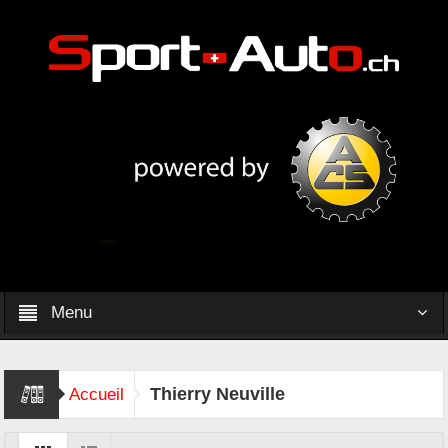
Menu
Thierry Neuville
Accueil