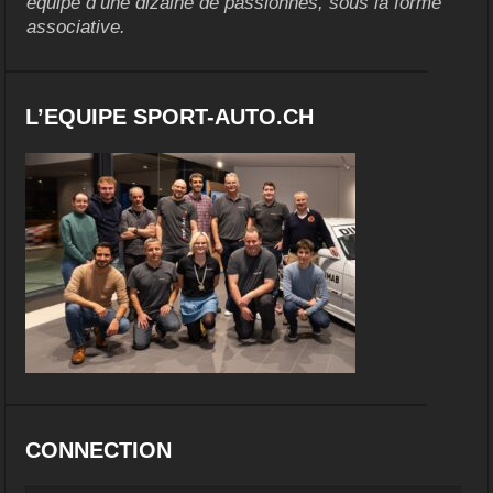
équipe d’une dizaine de passionnés, sous la forme
associative.
L’EQUIPE SPORT-AUTO.CH
CONNECTION