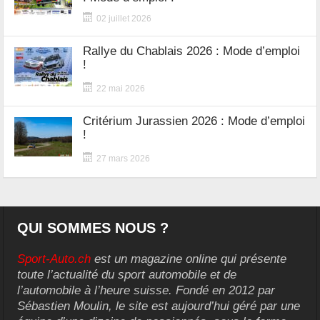
02 juillet 2026
Rallye du Chablais 2026 : Mode d’emploi
!
22 mai 2026
Critérium Jurassien 2026 : Mode d’emploi
!
27 mars 2026
QUI SOMMES NOUS ?
Sport-Auto.ch
est un magazine online qui présente
toute l’actualité du sport automobile et de
l’automobile à l’heure suisse. Fondé en 2012 par
Sébastien Moulin, le site est aujourd’hui géré par une