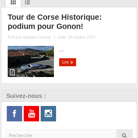
Tour de Corse Historique:
podium pour Gonon!
Écrit par
Isabelle Crausaz
|
Date: 20 octobre 2015
...
Lire
Suivez-nous :