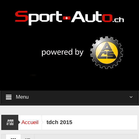
Menu
tdch 2015
Accueil