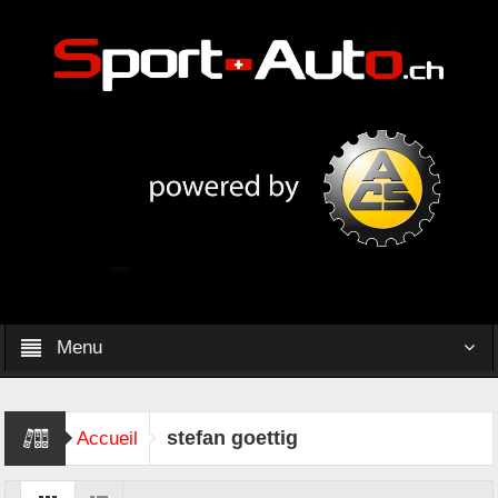
Menu
stefan goettig
Accueil