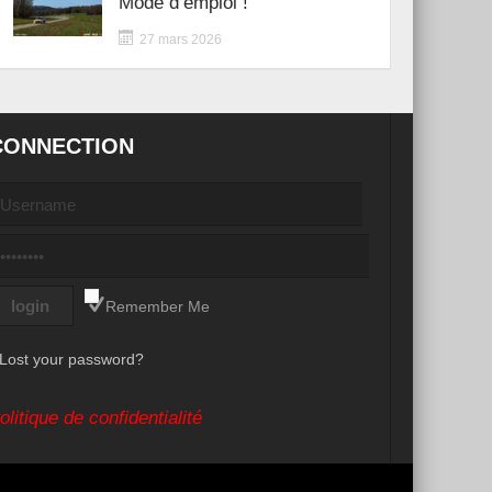
Mode d’emploi !
27 mars 2026
CONNECTION
Remember Me
Lost your password?
olitique de confidentialité