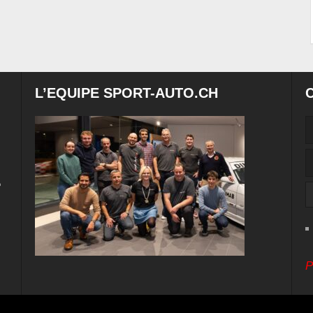
L’EQUIPE SPORT-AUTO.CH
e
P