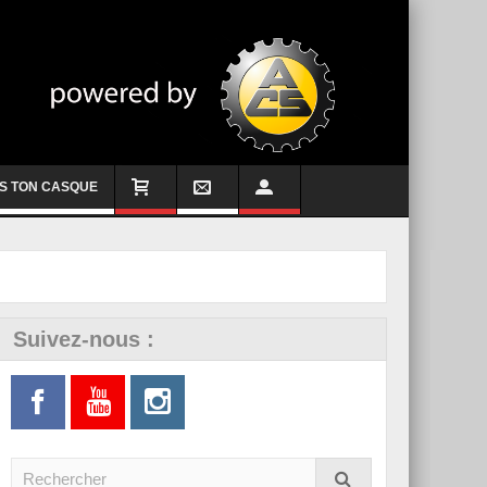
S TON CASQUE
Suivez-nous :