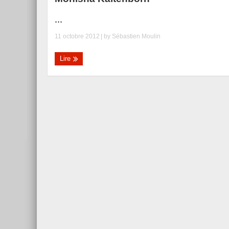
...
11 octobre 2012
| by
Sébastien Moulin
Lire