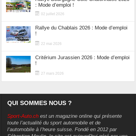
: Mode d’emploi !
02 juillet 2026
Rallye du Chablais 2026 : Mode d’emploi
!
22 mai 2026
Critérium Jurassien 2026 : Mode d’emploi
!
27 mars 2026
QUI SOMMES NOUS ?
Sport-Auto.ch
est un magazine online qui présente
toute l’actualité du sport automobile et de
l’automobile à l’heure suisse. Fondé en 2012 par