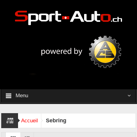
Menu
Sebring
Accueil