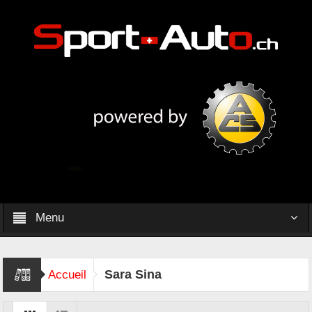
Menu
Sara Sina
Accueil