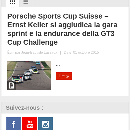
Porsche Sports Cup Suisse –
Ernst Keller si aggiudica la gara
sprint e la endurance della GT3
Cup Challenge
Écrit par
Jean-Baptiste Lassaux
|
Date: 01 octobre 2015
...
Lire
Suivez-nous :