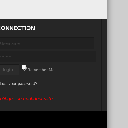
CONNECTION
Remember Me
Lost your password?
olitique de confidentialité