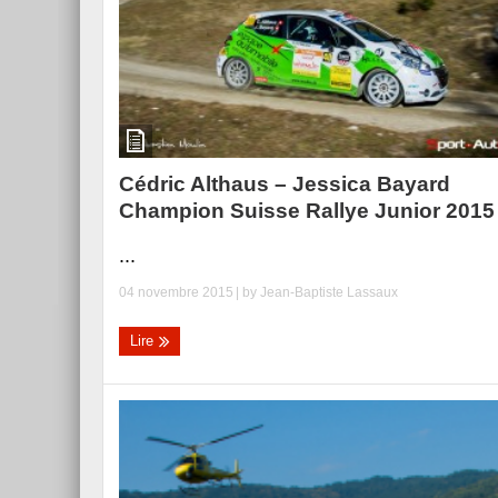
Cédric Althaus – Jessica Bayard
Champion Suisse Rallye Junior 2015 
...
04 novembre 2015
| by
Jean-Baptiste Lassaux
Lire