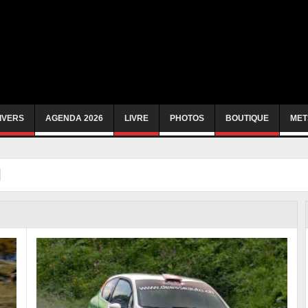
IVERS
AGENDA 2026
LIVRE
PHOTOS
BOUTIQUE
MET
l