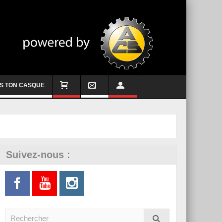
S TON CASQUE
Suivez-nous :