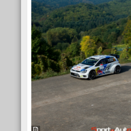
Essai – Morgan Supersp