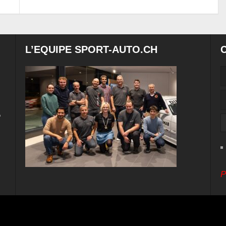
L’EQUIPE SPORT-AUTO.CH
e
P