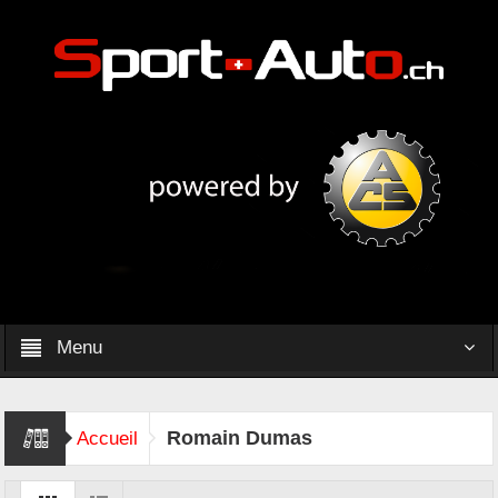
Menu
Romain Dumas
Accueil