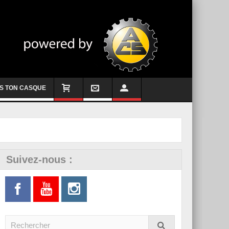
S TON CASQUE
Suivez-nous :