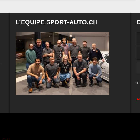
L’EQUIPE SPORT-AUTO.CH
e
P