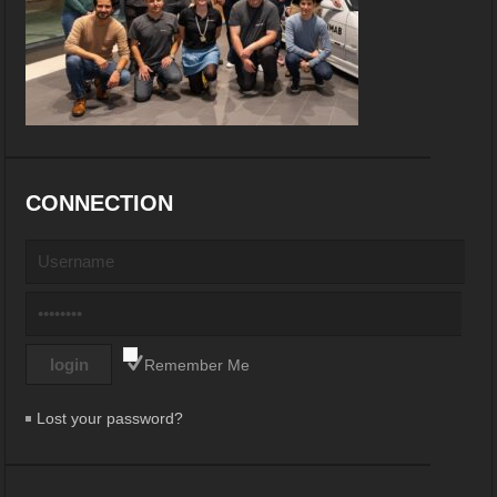
CONNECTION
Remember Me
Lost your password?