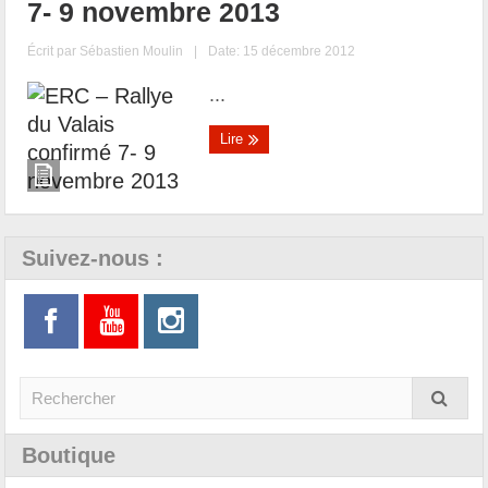
7- 9 novembre 2013
Écrit par
Sébastien Moulin
|
Date: 15 décembre 2012
...
Lire
Suivez-nous :
Boutique