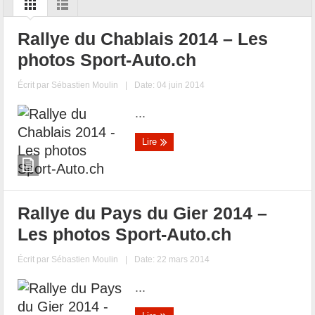
Rallye du Chablais 2014 – Les
photos Sport-Auto.ch
Écrit par
Sébastien Moulin
|
Date: 04 juin 2014
...
Lire
Rallye du Pays du Gier 2014 –
Les photos Sport-Auto.ch
Écrit par
Sébastien Moulin
|
Date: 22 mars 2014
...