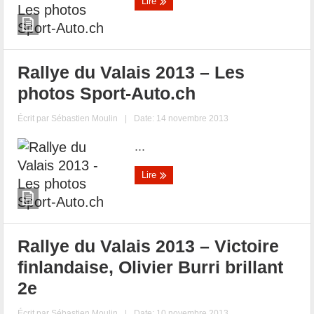
Lire
Rallye du Valais 2013 – Les
photos Sport-Auto.ch
Écrit par
Sébastien Moulin
|
Date: 14 novembre 2013
...
Lire
Rallye du Valais 2013 – Victoire
finlandaise, Olivier Burri brillant
2e
Écrit par
Sébastien Moulin
|
Date: 10 novembre 2013