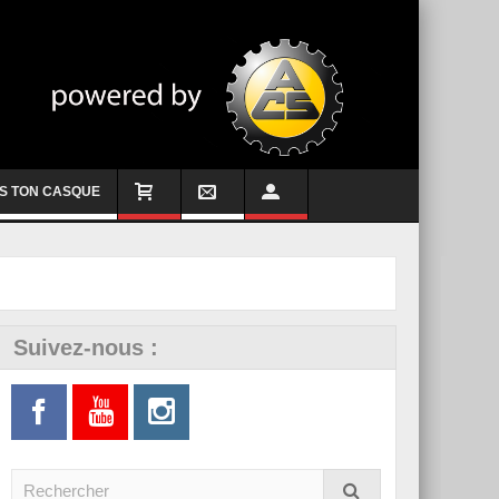
S TON CASQUE
Suivez-nous :