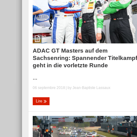
ADAC GT Masters auf dem
Sachsenring: Spannender Titelkamp
geht in die vorletzte Runde
...
06 septembre 2018
| by
Jean-Baptiste Lassaux
Lire