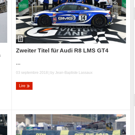
Zweiter Titel für Audi R8 LMS GT4
f
...
03 septembre 2018
| by
Jean-Baptiste Lassaux
Lire