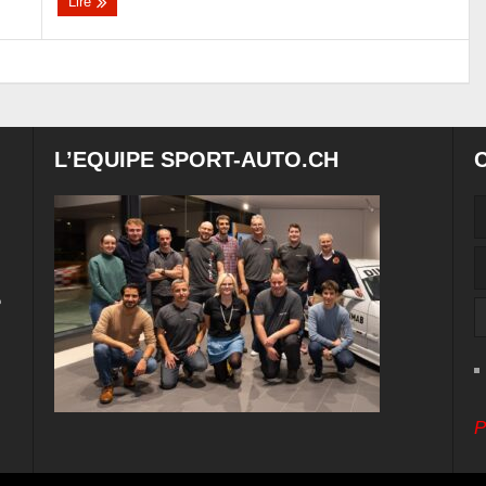
Lire
L’EQUIPE SPORT-AUTO.CH
e
P