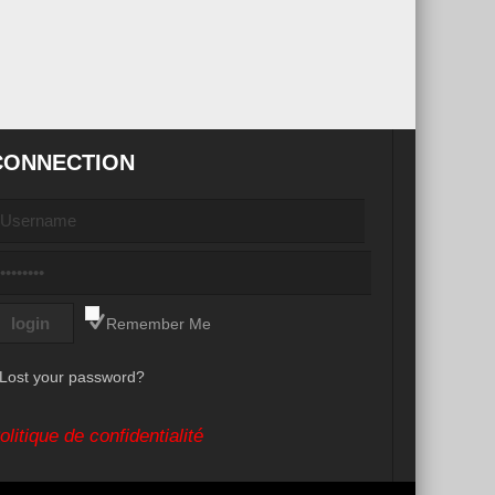
CONNECTION
Remember Me
Lost your password?
olitique de confidentialité