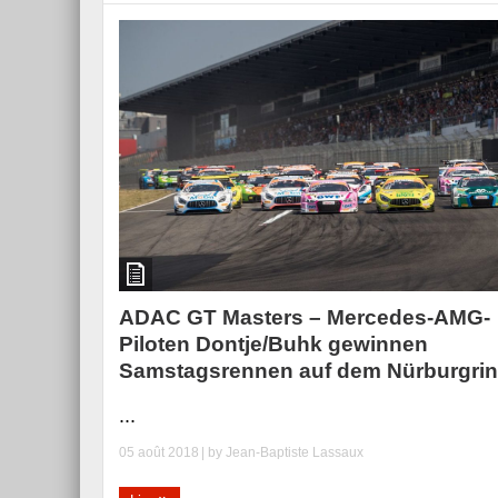
ADAC GT Masters – Mercedes-AMG-
Piloten Dontje/Buhk gewinnen
Samstagsrennen auf dem Nürburgri
...
05 août 2018
| by
Jean-Baptiste Lassaux