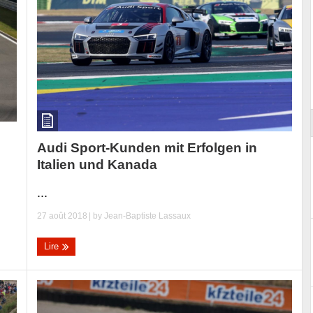
ort
Audi Sport-Kunden mit Erfolgen in
Italien und Kanada
...
27 août 2018
| by
Jean-Baptiste Lassaux
Lire