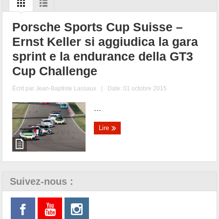
Porsche Sports Cup Suisse –
Ernst Keller si aggiudica la gara
sprint e la endurance della GT3
Cup Challenge
Écrit par
Jean-Baptiste Lassaux
|
Date: 01 octobre 2015
...
Lire
Suivez-nous :