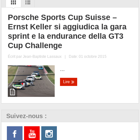
Porsche Sports Cup Suisse –
Ernst Keller si aggiudica la gara
sprint e la endurance della GT3
Cup Challenge
Écrit par
Jean-Baptiste Lassaux
|
Date: 01 octobre 2015
...
Lire
Suivez-nous :