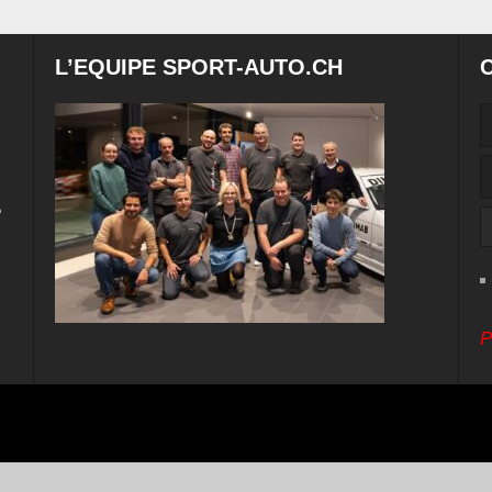
L’EQUIPE SPORT-AUTO.CH
e
P
ital Cuts