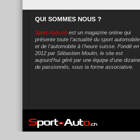
QUI SOMMES NOUS ?
Sport-Auto.ch
est un magazine online qui
présente toute l’actualité du sport automobile
et de l’automobile à l’heure suisse. Fondé en
2012 par Sébastien Moulin, le site est
aujourd’hui géré par une équipe d’une dizain
de passionnés, sous la forme associative.
Copyright ©2026 Sport-Auto.ch | Réalisé et référencé par
Dig