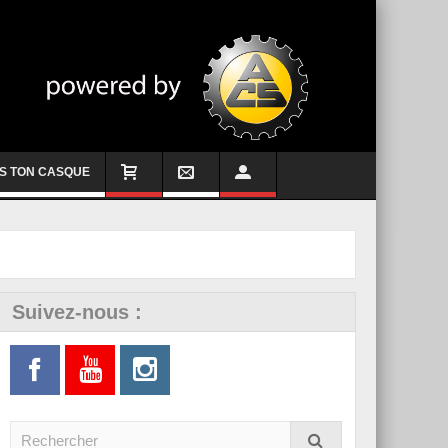
S TON CASQUE
Suivez-nous :