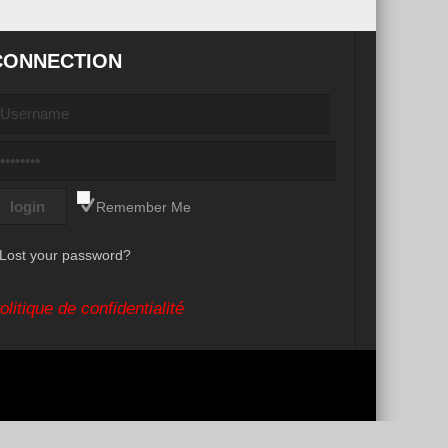
CONNECTION
Remember Me
Lost your password?
olitique de confidentialité