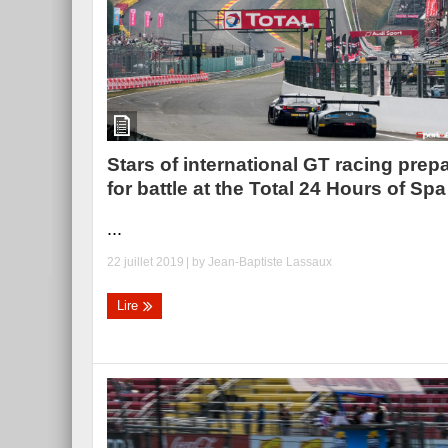
Stars of international GT racing prep
for battle at the Total 24 Hours of Spa
...
22 juillet 2019
| by
Jean-Baptiste Lassaux
Lire