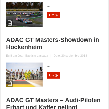
...
Lire
ADAC GT Masters-Showdown in
Hockenheim
Écrit par
Jean-Baptiste Lassaux
|
Date: 20 septembre 2018
...
Lire
ADAC GT Masters – Audi-Piloten
Erhart und Kaffer gelingt