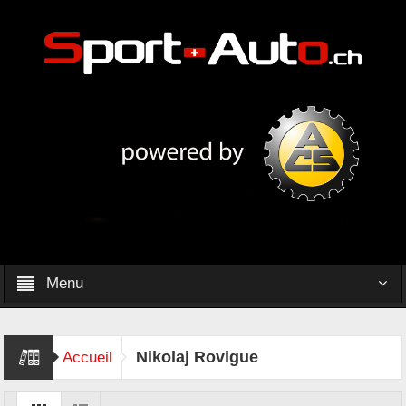
Menu
Nikolaj Rovigue
Accueil