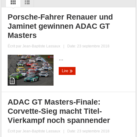
Porsche-Fahrer Renauer und
Jaminet gewinnen ADAC GT
Masters
Écrit par
Jean-Baptiste Lassaux
|
Date: 23 septembre 2018
...
Lire
ADAC GT Masters-Finale:
Corvette-Sieg macht Titel-
Vierkampf noch spannender
Écrit par
Jean-Baptiste Lassaux
|
Date: 23 septembre 2018