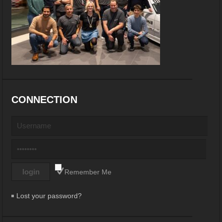
CONNECTION
Remember Me
Lost your password?