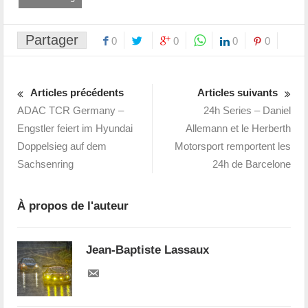
Partager
0
0
0
0
Articles précédents
Articles suivants
ADAC TCR Germany –
24h Series – Daniel
Engstler feiert im Hyundai
Allemann et le Herberth
Doppelsieg auf dem
Motorsport remportent les
Sachsenring
24h de Barcelone
À propos de l'auteur
Jean-Baptiste Lassaux