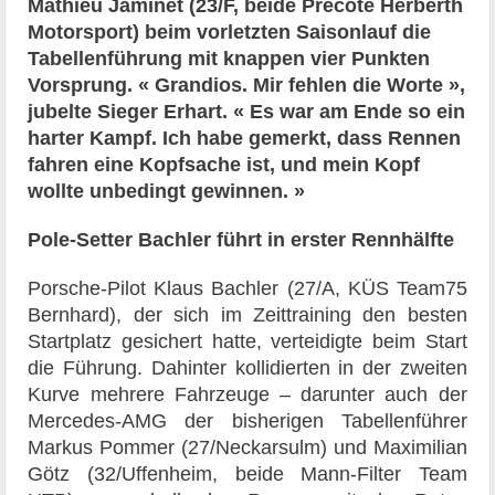
Mathieu Jaminet (23/F, beide Precote Herberth
Motorsport) beim vorletzten Saisonlauf die
Tabellenführung mit knappen vier Punkten
Vorsprung. « Grandios. Mir fehlen die Worte »,
jubelte Sieger Erhart. « Es war am Ende so ein
harter Kampf. Ich habe gemerkt, dass Rennen
fahren eine Kopfsache ist, und mein Kopf
wollte unbedingt gewinnen. »
Pole-Setter Bachler führt in erster Rennhälfte
Porsche-Pilot Klaus Bachler (27/A, KÜS Team75
Bernhard), der sich im Zeittraining den besten
Startplatz gesichert hatte, verteidigte beim Start
die Führung. Dahinter kollidierten in der zweiten
Kurve mehrere Fahrzeuge – darunter auch der
Mercedes-AMG der bisherigen Tabellenführer
Markus Pommer (27/Neckarsulm) und Maximilian
Götz (32/Uffenheim, beide Mann-Filter Team