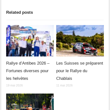
Related posts
Rallye d’Antibes 2026 –
Les Suisses se préparent
Fortunes diverses pour
pour le Rallye du
les helvètes
Chablais
19 mai 2026
11 mai 2026