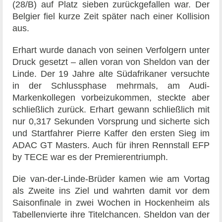
(28/B) auf Platz sieben zurückgefallen war. Der
Belgier fiel kurze Zeit später nach einer Kollision
aus.
Erhart wurde danach von seinen Verfolgern unter
Druck gesetzt – allen voran von Sheldon van der
Linde. Der 19 Jahre alte Südafrikaner versuchte
in der Schlussphase mehrmals, am Audi-
Markenkollegen vorbeizukommen, steckte aber
schließlich zurück. Erhart gewann schließlich mit
nur 0,317 Sekunden Vorsprung und sicherte sich
und Startfahrer Pierre Kaffer den ersten Sieg im
ADAC GT Masters. Auch für ihren Rennstall EFP
by TECE war es der Premierentriumph.
Die van-der-Linde-Brüder kamen wie am Vortag
als Zweite ins Ziel und wahrten damit vor dem
Saisonfinale in zwei Wochen in Hockenheim als
Tabellenvierte ihre Titelchancen. Sheldon van der