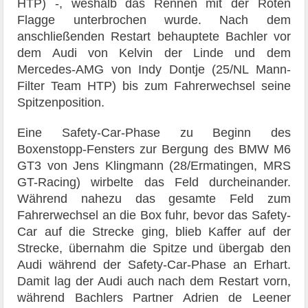
HTP) -, weshalb das Rennen mit der Roten
Flagge unterbrochen wurde. Nach dem
anschließenden Restart behauptete Bachler vor
dem Audi von Kelvin der Linde und dem
Mercedes-AMG von Indy Dontje (25/NL Mann-
Filter Team HTP) bis zum Fahrerwechsel seine
Spitzenposition.
Eine Safety-Car-Phase zu Beginn des
Boxenstopp-Fensters zur Bergung des BMW M6
GT3 von Jens Klingmann (28/Ermatingen, MRS
GT-Racing) wirbelte das Feld durcheinander.
Während nahezu das gesamte Feld zum
Fahrerwechsel an die Box fuhr, bevor das Safety-
Car auf die Strecke ging, blieb Kaffer auf der
Strecke, übernahm die Spitze und übergab den
Audi während der Safety-Car-Phase an Erhart.
Damit lag der Audi auch nach dem Restart vorn,
während Bachlers Partner Adrien de Leener