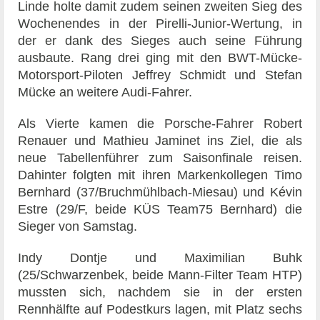
Linde holte damit zudem seinen zweiten Sieg des
Wochenendes in der Pirelli-Junior-Wertung, in
der er dank des Sieges auch seine Führung
ausbaute. Rang drei ging mit den BWT-Mücke-
Motorsport-Piloten Jeffrey Schmidt und Stefan
Mücke an weitere Audi-Fahrer.
Als Vierte kamen die Porsche-Fahrer Robert
Renauer und Mathieu Jaminet ins Ziel, die als
neue Tabellenführer zum Saisonfinale reisen.
Dahinter folgten mit ihren Markenkollegen Timo
Bernhard (37/Bruchmühlbach-Miesau) und Kévin
Estre (29/F, beide KÜS Team75 Bernhard) die
Sieger von Samstag.
Indy Dontje und Maximilian Buhk
(25/Schwarzenbek, beide Mann-Filter Team HTP)
mussten sich, nachdem sie in der ersten
Rennhälfte auf Podestkurs lagen, mit Platz sechs