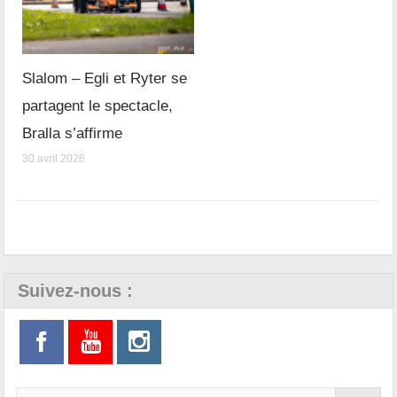
Slalom – Egli et Ryter se
partagent le spectacle,
Bralla s’affirme
30 avril 2026
Suivez-nous :