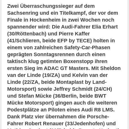
Zwei Überraschungssieger auf dem
Sachsenring und ein Titelkampf, der vor dem
Finale in Hockenheim in zwei Wochen noch
spannender wird: Die Audi-Fahrer Elia Erhart
(30/Röttenbach) und Pierre Kaffer
(41/Schlieren, beide EFP by TECE) holten in
einem von zahlreichen Safety-Car-Phasen
geprägten Sonntagsrennen durch einen
taktisch klug getimten Boxenstopp ihren
ersten Sieg im ADAC GT Masters. Mit Sheldon
van der Linde (19/ZA) und Kelvin van der
Linde (22/ZA, beide Montaplast by Land-
Motorsport) sowie Jeffrey Schmidt (24/CH)
und Stefan Mücke (36/Berlin, beide BWT
Mücke Motorsport) gingen auch die weiteren
Podestplätze an Piloten eines Audi R8 LMS.
Dank Platz vier übernahmen die Porsche-
Fahrer Robert Renauer (33/Jedenhofen) und