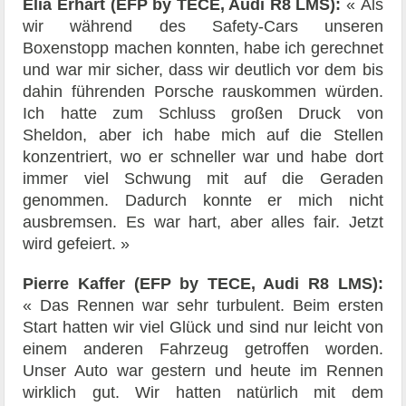
Elia Erhart (EFP by TECE, Audi R8 LMS):
« Als
wir während des Safety-Cars unseren
Boxenstopp machen konnten, habe ich gerechnet
und war mir sicher, dass wir deutlich vor dem bis
dahin führenden Porsche rauskommen würden.
Ich hatte zum Schluss großen Druck von
Sheldon, aber ich habe mich auf die Stellen
konzentriert, wo er schneller war und habe dort
immer viel Schwung mit auf die Geraden
genommen. Dadurch konnte er mich nicht
ausbremsen. Es war hart, aber alles fair. Jetzt
wird gefeiert. »
Pierre Kaffer (EFP by TECE, Audi R8 LMS):
« Das Rennen war sehr turbulent. Beim ersten
Start hatten wir viel Glück und sind nur leicht von
einem anderen Fahrzeug getroffen worden.
Unser Auto war gestern und heute im Rennen
wirklich gut. Wir hatten natürlich mit dem