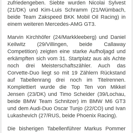
zufriedengeben. Siebte wurden Nicolai Sylvest
(21/DK) und Kim-Luis Schramm (21/Wümbach,
beide Team Zakspeed BKK Mobil Oil Racing) in
einem weiteren Mercedes-AMG GT3.
Marvin Kirchhöfer (24/Markkleeberg) und Daniel
Keilwitz (29/Villingen, beide Callaway
Competition) zeigten eine starke Aufholjagd und
erkämpften sich vom 31. Startplatz aus als Achte
noch drei Meisterschaftszähler. Auch das
Corvette-Duo liegt so mit 19 Zählern Rückstand
auf Tabellenrang drei noch im Titelrennen.
Komplettiert wurde die Top Ten von Mikkel
Jensen (23/DK) und Timo Scheider (39/Lochau,
beide BMW Team Schnitzer) im BMW M6 GT3
und dem Audi-Duo Oscar Tunjo (22/CO) und Ivan
Lukashevich (27/RUS, beide Phoenix Racing).
Die bisherigen Tabellenführer Markus Pommer