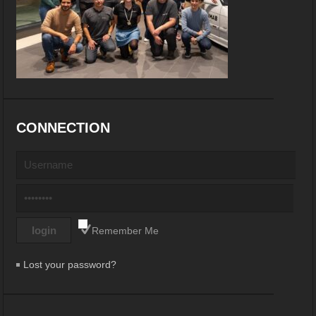
CONNECTION
Remember Me
Lost your password?