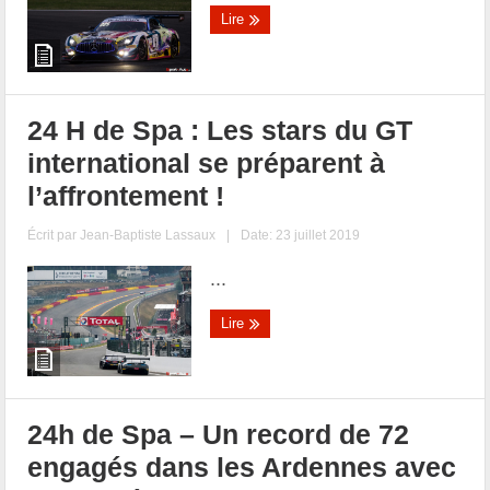
Lire
24 H de Spa : Les stars du GT
international se préparent à
l’affrontement !
Écrit par
Jean-Baptiste Lassaux
|
Date: 23 juillet 2019
...
Lire
24h de Spa – Un record de 72
engagés dans les Ardennes avec