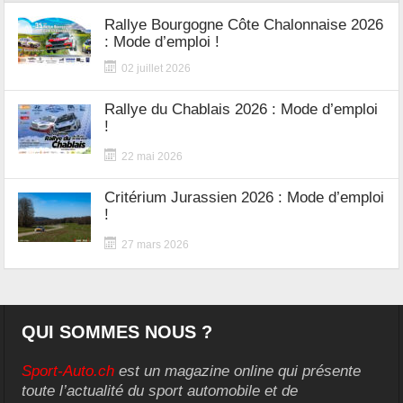
Rallye Bourgogne Côte Chalonnaise 2026
: Mode d’emploi !
02 juillet 2026
Rallye du Chablais 2026 : Mode d’emploi
!
22 mai 2026
Critérium Jurassien 2026 : Mode d’emploi
!
27 mars 2026
QUI SOMMES NOUS ?
Sport-Auto.ch
est un magazine online qui présente
toute l’actualité du sport automobile et de