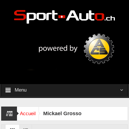
Menu
Mickael Grosso
Accueil