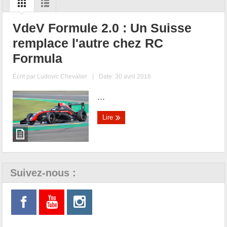
VdeV Formule 2.0 : Un Suisse
remplace l'autre chez RC
Formula
Écrit par
Ludovic Chevalier
|
Date: 30 avril 2016
...
Lire
Suivez-nous :