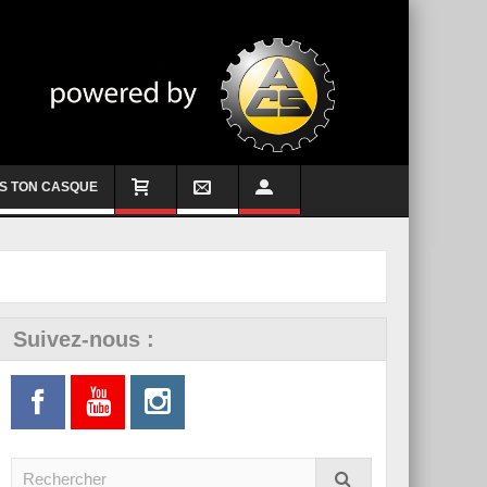
S TON CASQUE
Suivez-nous :