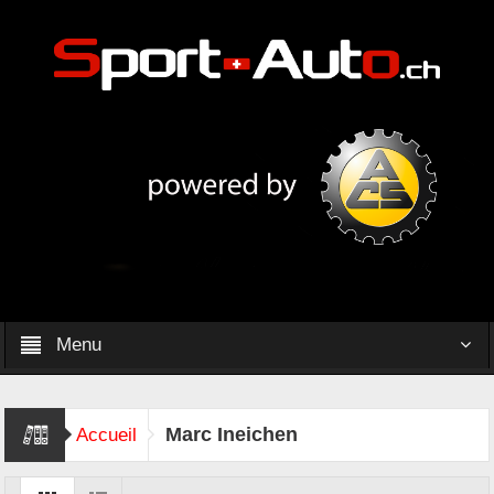
Menu
Marc Ineichen
Accueil