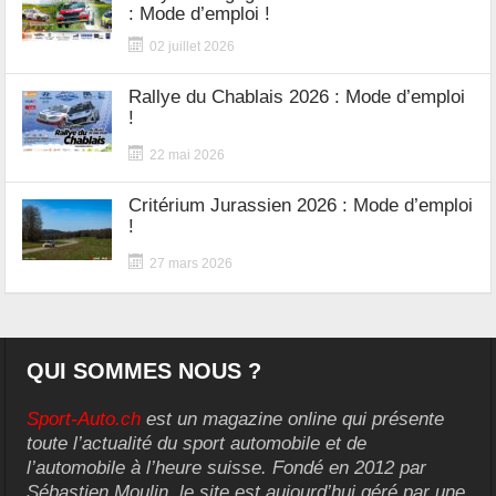
: Mode d’emploi !
02 juillet 2026
Rallye du Chablais 2026 : Mode d’emploi
!
22 mai 2026
Critérium Jurassien 2026 : Mode d’emploi
!
27 mars 2026
QUI SOMMES NOUS ?
Sport-Auto.ch
est un magazine online qui présente
toute l’actualité du sport automobile et de
l’automobile à l’heure suisse. Fondé en 2012 par
Sébastien Moulin, le site est aujourd’hui géré par une