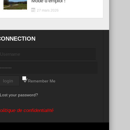
Mode d’emploi !
27 mars 2026
CONNECTION
Remember Me
Lost your password?
olitique de confidentialité