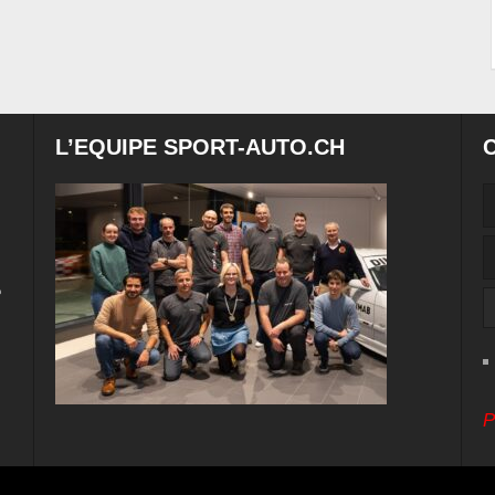
L’EQUIPE SPORT-AUTO.CH
e
P