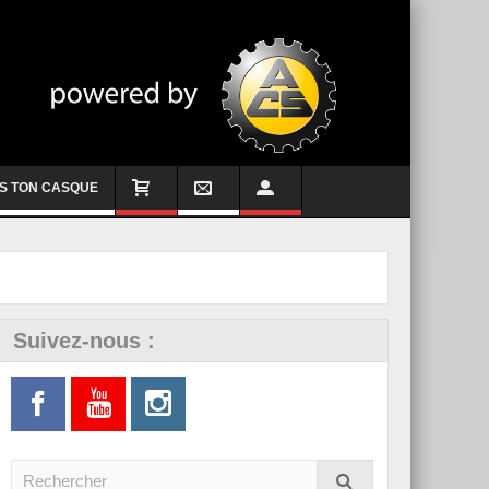
S TON CASQUE
Suivez-nous :