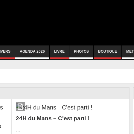
IVERS
AGENDA 2026
LIVRE
PHOTOS
BOUTIQUE
MET
24H du Mans – C'est parti !
s
...