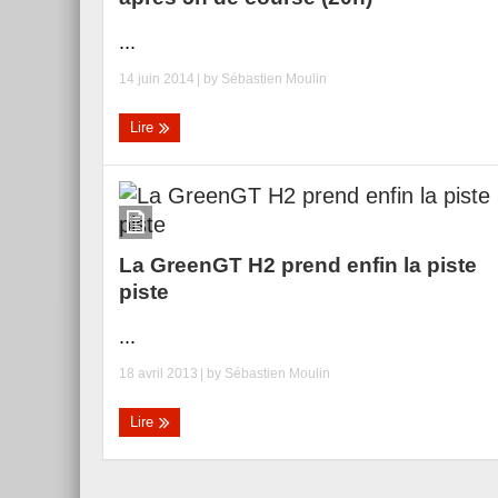
...
14 juin 2014
| by
Sébastien Moulin
Lire
La GreenGT H2 prend enfin la piste
piste
...
18 avril 2013
| by
Sébastien Moulin
Lire