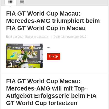
FIA GT World Cup Macau:
Mercedes-AMG triumphiert beim
FIA GT World Cup in Macau
Écrit par
Jean-Baptiste Lassaux
|
Date: 18 novembre 2019
...
Lire
FIA GT World Cup Macau:
Mercedes-AMG will mit Top-
Aufgebot Erfolgsserie beim FIA
GT World Cup fortsetzen