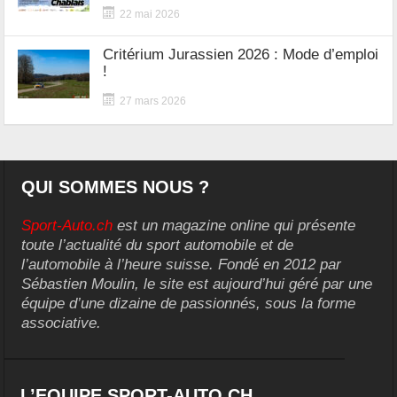
22 mai 2026
Critérium Jurassien 2026 : Mode d’emploi
!
27 mars 2026
QUI SOMMES NOUS ?
Sport-Auto.ch
est un magazine online qui présente
toute l’actualité du sport automobile et de
l’automobile à l’heure suisse. Fondé en 2012 par
Sébastien Moulin, le site est aujourd’hui géré par une
équipe d’une dizaine de passionnés, sous la forme
associative.
L’EQUIPE SPORT-AUTO.CH