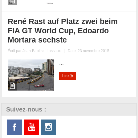
René Rast auf Platz zwei beim
FIA GT World Cup, Edoardo
Mortara sechste
Écrit par
Jean-Baptiste Lassaux
|
Date: 23 novembre 2015
...
Lire
Suivez-nous :