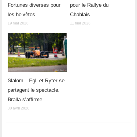
Fortunes diverses pour
pour le Rallye du
les helvètes
Chablais
19 mai 2026
11 mai 2026
Slalom – Egli et Ryter se
partagent le spectacle,
Bralla s’affirme
30 avril 2026