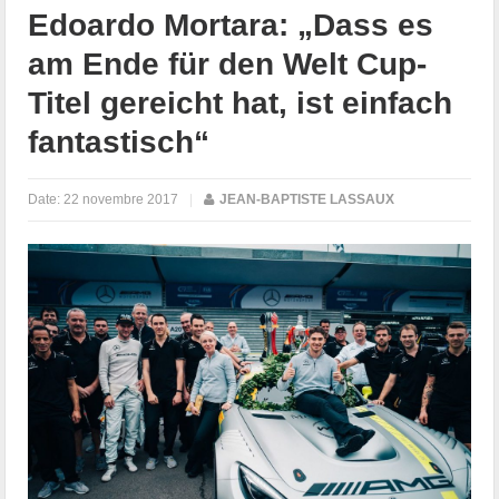
Edoardo Mortara: „Dass es
am Ende für den Welt Cup-
Titel gereicht hat, ist einfach
fantastisch“
Date:
22 novembre 2017
|
JEAN-BAPTISTE LASSAUX