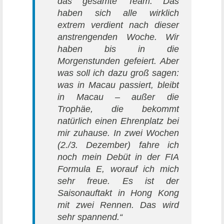
das gesamte Team. Das
haben sich alle wirklich
extrem verdient nach dieser
anstrengenden Woche. Wir
haben bis in die
Morgenstunden gefeiert. Aber
was soll ich dazu groß sagen:
was in Macau passiert, bleibt
in Macau – außer die
Trophäe, die bekommt
natürlich einen Ehrenplatz bei
mir zuhause. In zwei Wochen
(2./3. Dezember) fahre ich
noch mein Debüt in der FIA
Formula E, worauf ich mich
sehr freue. Es ist der
Saisonauftakt in Hong Kong
mit zwei Rennen. Das wird
sehr spannend.“