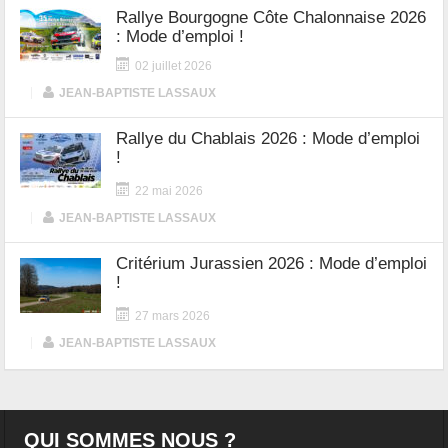
Rallye Bourgogne Côte Chalonnaise 2026
: Mode d’emploi !
02 juillet 2026
|
JEAN-BAPTISTE LASSAUX
Rallye du Chablais 2026 : Mode d’emploi
!
22 mai 2026
|
JEAN-BAPTISTE LASSAUX
Critérium Jurassien 2026 : Mode d’emploi
!
27 mars 2026
|
JEAN-BAPTISTE LASSAUX
QUI SOMMES NOUS ?