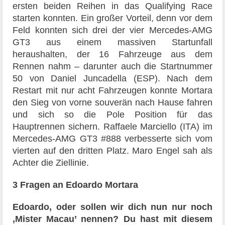
ersten beiden Reihen in das Qualifying Race
starten konnten. Ein großer Vorteil, denn vor dem
Feld konnten sich drei der vier Mercedes-AMG
GT3 aus einem massiven Startunfall
heraushalten, der 16 Fahrzeuge aus dem
Rennen nahm – darunter auch die Startnummer
50 von Daniel Juncadella (ESP). Nach dem
Restart mit nur acht Fahrzeugen konnte Mortara
den Sieg von vorne souverän nach Hause fahren
und sich so die Pole Position für das
Hauptrennen sichern. Raffaele Marciello (ITA) im
Mercedes-AMG GT3 #888 verbesserte sich vom
vierten auf den dritten Platz. Maro Engel sah als
Achter die Ziellinie.
3 Fragen an Edoardo Mortara
Edoardo, oder sollen wir dich nun nur noch
‚Mister Macau’ nennen? Du hast mit diesem