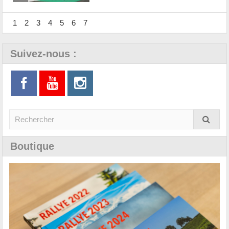
1
2
3
4
5
6
7
Suivez-nous :
Boutique