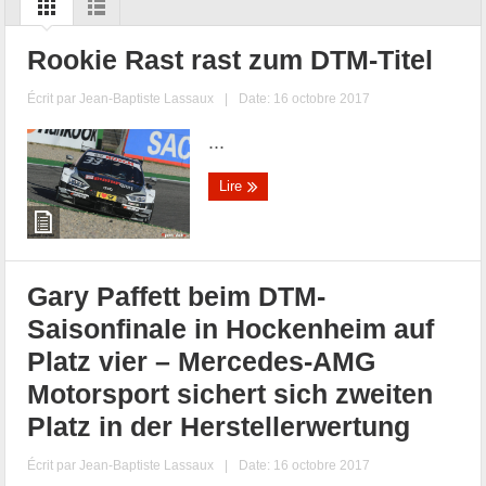
Rookie Rast rast zum DTM-Titel
Écrit par
Jean-Baptiste Lassaux
|
Date: 16 octobre 2017
...
Lire
Gary Paffett beim DTM-
Saisonfinale in Hockenheim auf
Platz vier – Mercedes-AMG
Motorsport sichert sich zweiten
Platz in der Herstellerwertung
Écrit par
Jean-Baptiste Lassaux
|
Date: 16 octobre 2017