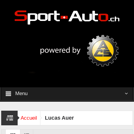
Menu
Lucas Auer
Accueil