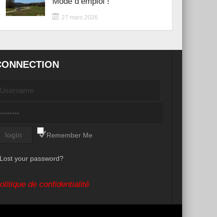
Mode d’emploi !
27 mars 2026
CONNECTION
Remember Me
Lost your password?
olitique de confidentialité