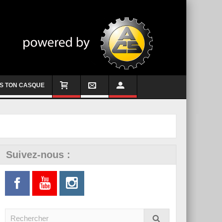
S TON CASQUE
Suivez-nous :