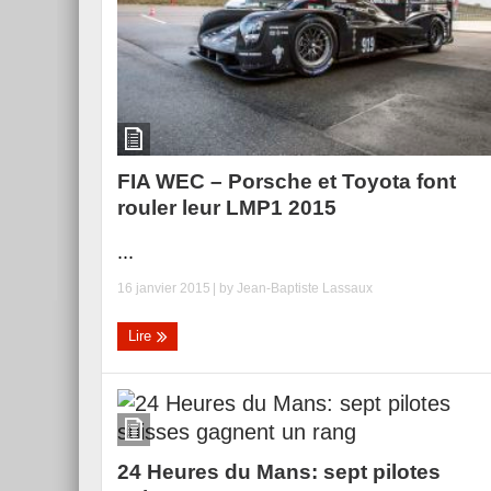
FIA WEC – Porsche et Toyota font
rouler leur LMP1 2015
...
16 janvier 2015
| by
Jean-Baptiste Lassaux
Lire
24 Heures du Mans: sept pilotes