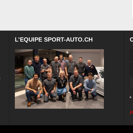
L’EQUIPE SPORT-AUTO.CH
e
P