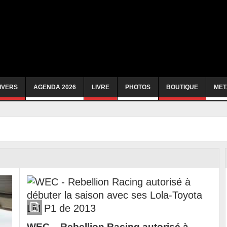
IVERS
AGENDA 2026
LIVRE
PHOTOS
BOUTIQUE
MET
WEC – Rebellion Racing autorisé à