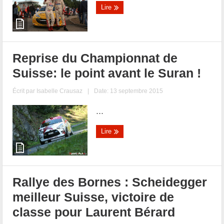
Lire
Reprise du Championnat de
Suisse: le point avant le Suran !
Écrit par
Isabelle Crausaz
|
Date: 13 septembre 2015
...
Lire
Rallye des Bornes : Scheidegger
meilleur Suisse, victoire de
classe pour Laurent Bérard