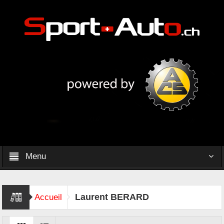
Menu
Laurent BERARD
Accueil