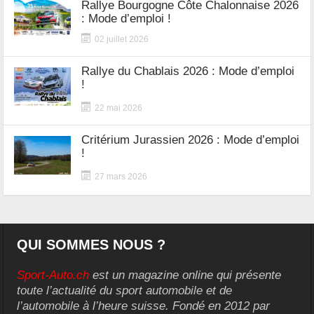
Rallye Bourgogne Côte Chalonnaise 2026
: Mode d’emploi !
02 juillet 2026
Rallye du Chablais 2026 : Mode d’emploi
!
22 mai 2026
Critérium Jurassien 2026 : Mode d’emploi
!
27 mars 2026
QUI SOMMES NOUS ?
Sport-Auto.ch
est un magazine online qui présente
toute l’actualité du sport automobile et de
l’automobile à l’heure suisse. Fondé en 2012 par