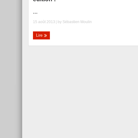
...
15 août 2013
| by
Sébastien Moulin
Lire