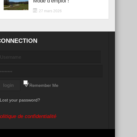
Mode d’emploi !
27 mars 2026
CONNECTION
Remember Me
Lost your password?
olitique de confidentialité