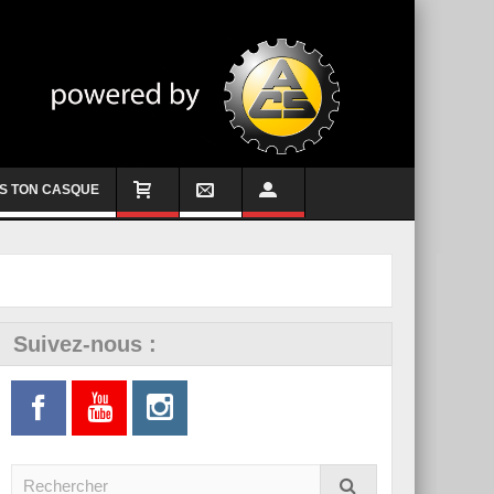
S TON CASQUE
Suivez-nous :