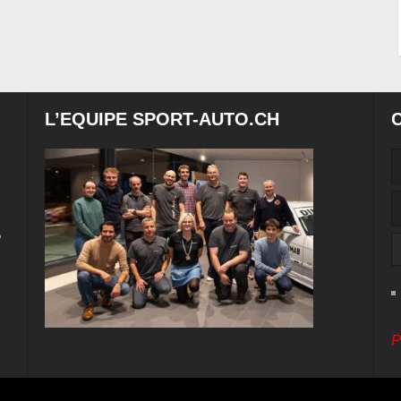
L’EQUIPE SPORT-AUTO.CH
e
P