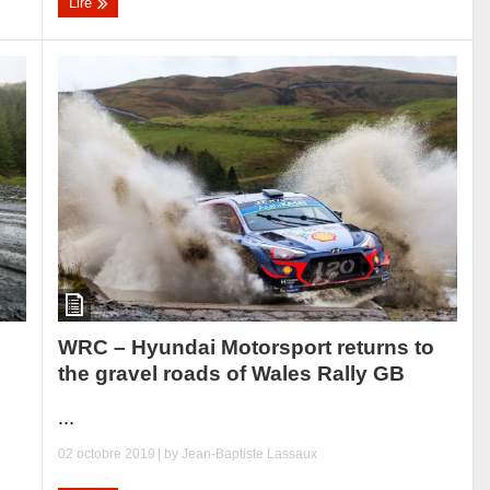
Lire
WRC – Hyundai Motorsport returns to
the gravel roads of Wales Rally GB
...
02 octobre 2019
| by
Jean-Baptiste Lassaux