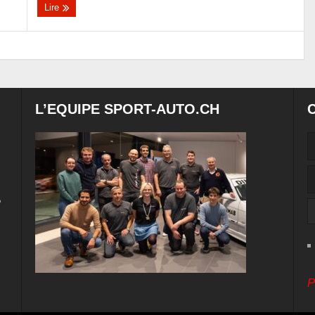
Lire
L’EQUIPE SPORT-AUTO.CH
e
P