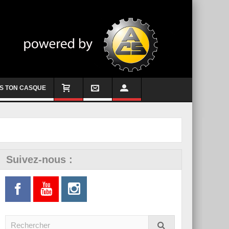
S TON CASQUE
Suivez-nous :