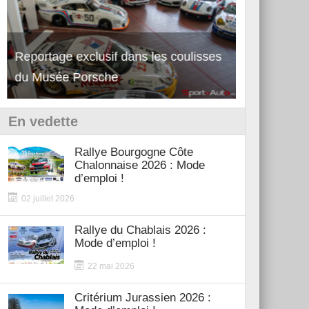
Reportage exclusif dans les coulisses
Découverte de la nouvelle Ferrari
Essai – Po
du Musée Porsche
12Cilindri Manuale
Shift
En vedette
Rallye Bourgogne Côte
Chalonnaise 2026 : Mode
d’emploi !
02 juillet 2026
Rallye du Chablais 2026 :
Mode d’emploi !
22 mai 2026
Critérium Jurassien 2026 :