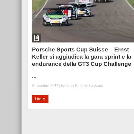
Porsche Sports Cup Suisse – Ernst
Keller si aggiudica la gara sprint e la
endurance della GT3 Cup Challenge
...
01 octobre 2015
| by
Jean-Baptiste Lassaux
Lire