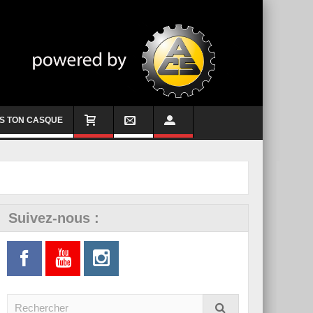
S TON CASQUE
Suivez-nous :