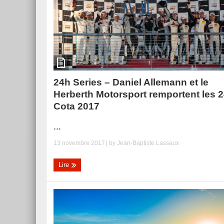
24h Series – Daniel Allemann et le
Herberth Motorsport remportent les 
Cota 2017
...
13 novembre 2017
| by
Jean-Baptiste Lassaux
Lire