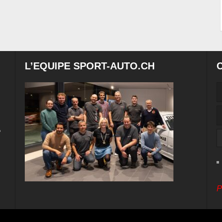
L’EQUIPE SPORT-AUTO.CH
e
P