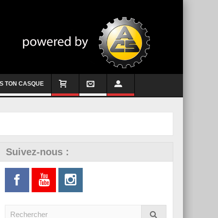
S TON CASQUE
Suivez-nous :