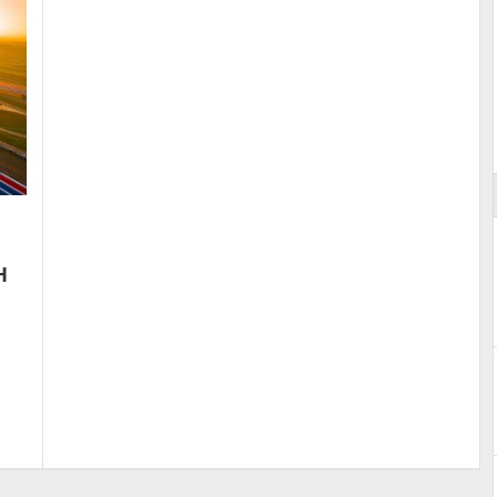
Essai – Morgan Supersport
H