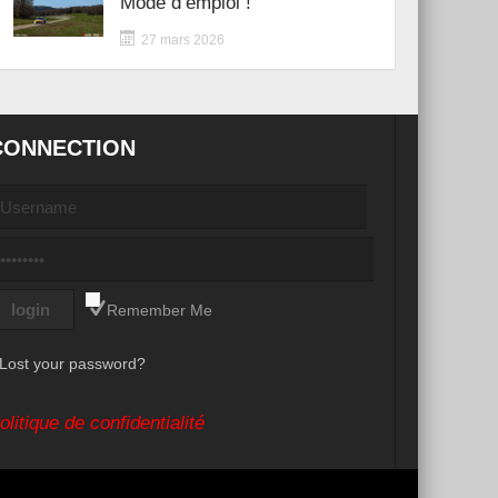
Mode d’emploi !
27 mars 2026
CONNECTION
Remember Me
Lost your password?
olitique de confidentialité