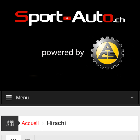
Menu
Hirschi
Accueil