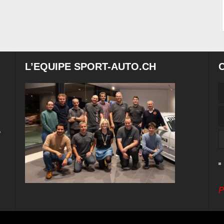
L’EQUIPE SPORT-AUTO.CH
e
P