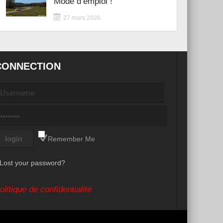
Mode d’emploi !
27 mars 2026
CONNECTION
Remember Me
Lost your password?
olitique de confidentialité