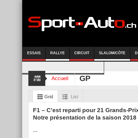
ESSAIS
RALLYE
CIRCUIT
SLALOM/CÔTE
D
COURSE DE CÔTE AYENT-ANZERE 2026
GP
Accueil
Grid
List
F1 – C'est reparti pour 21 Grands-Prix
Notre présentation de la saison 2018
...