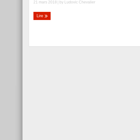
21 mars 2018
| by
Ludovic Chevalier
Lire