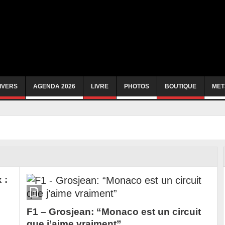
IVERS
AGENDA 2026
LIVRE
PHOTOS
BOUTIQUE
MET
 :
F1 – Grosjean: “Monaco est un circuit
que j’aime vraiment”