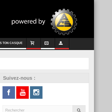
S TON CASQUE
Suivez-nous :