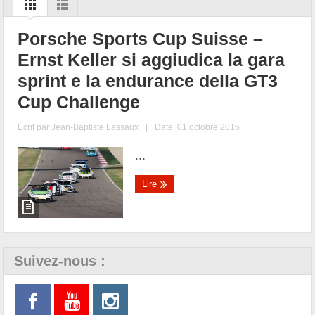
Porsche Sports Cup Suisse –
Ernst Keller si aggiudica la gara
sprint e la endurance della GT3
Cup Challenge
Écrit par
Jean-Baptiste Lassaux
|
Date: 01 octobre 2015
...
Lire
Suivez-nous :