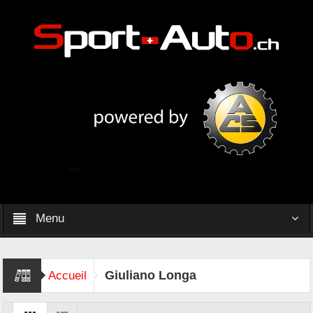
Menu
Giuliano Longa
Accueil